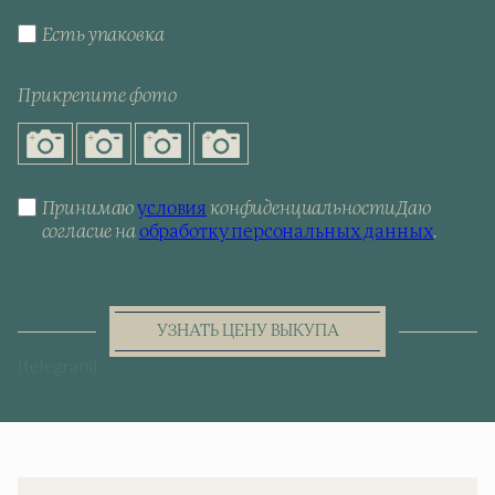
Есть упаковка
Прикрепите фото
Принимаю
условия
конфиденциальности
Даю
согласие на
обработку персональных данных
.
УЗНАТЬ ЦЕНУ ВЫКУПА
[telegram]