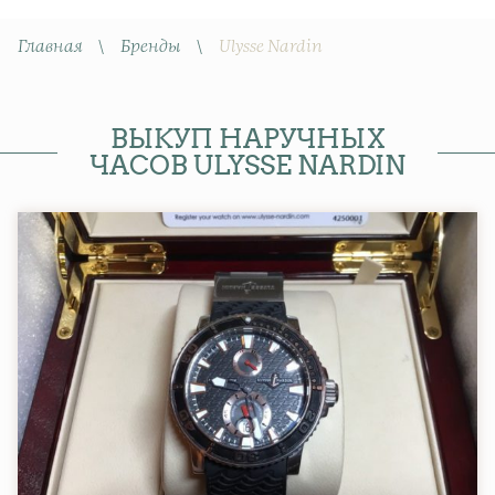
Главная
\
Бренды
\
Ulysse Nardin
ВЫКУП НАРУЧНЫХ
ЧАСОВ ULYSSE NARDIN