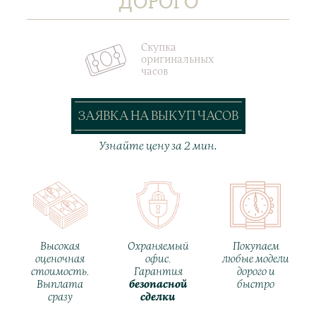
ДОРОГО
Скупка
оригинальных
часов
ЗАЯВКА НА ВЫКУП ЧАСОВ
Узнайте цену за 2 мин.
Высокая
Охраняемый
Покупаем
оценочная
офис.
любые модели
стоимость.
Гарантия
дорого и
Выплата
безопасной
быстро
сразу
сделки