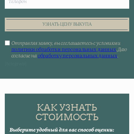
УЗНАТЬ ЦЕНУ ВЫКУПА
Отправляя заявку, вы соглашаетесь с условиями
политики обработки персональных данных
.
Даю
согласие на
обработку персональных данных
.
[telegram]
КАК УЗНАТЬ
СТОИМОСТЬ
Выберите удобный для вас способ оценки: