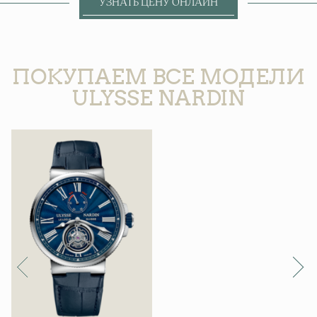
УЗНАТЬ ЦЕНУ ОНЛАЙН
ПОКУПАЕМ ВСЕ МОДЕЛИ
ULYSSE NARDIN