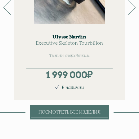
Ulysse Nardin
Executive Skeleton Tourbillon
Титан сверхлегкий
1 999 000
₽
В наличии
ПОСМОТРЕТЬ ВСЕ ИЗДЕЛИЯ