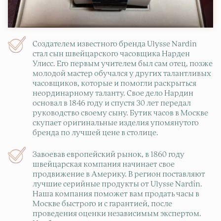
Создателем известного бренда Ulysse Nardin
стал сын швейцарского часовщика Нарден
Улисс. Его первым учителем был сам отец, позже
молодой мастер обучался у других талантливых
часовщиков, которые и помогли раскрыться
неординарному таланту. Свое дело Нардин
основал в 1846 году и спустя 30 лет передал
руководство своему сыну. Бутик часов в Москве
скупает оригинальные изделия упомянутого
бренда по лучшей цене в столице.
Завоевав европейский рынок, в 1860 году
швейцарская компания начинает свое
продвижение в Америку. В регион поставляют
лучшие серийные продукты от Ulysse Nardin.
Наша компания поможет вам продать часы в
Москве быстрого и с гарантией, после
проведения оценки независимым экспертом.