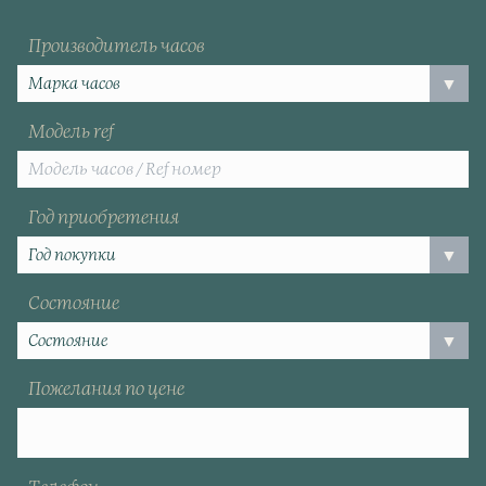
Производитель часов
Модель ref
Год приобретения
Состояние
Пожелания по цене