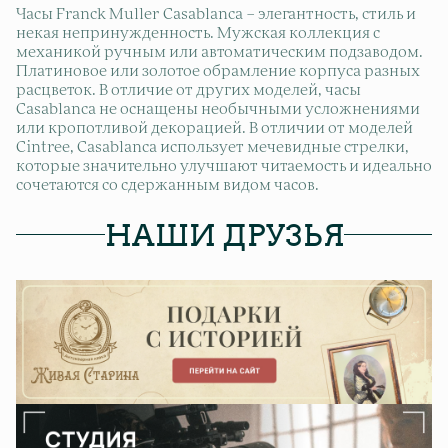
Часы Franck Muller Casablanca – элегантность, стиль и
некая непринужденность. Мужская коллекция с
механикой ручным или автоматическим подзаводом.
Платиновое или золотое обрамление корпуса разных
расцветок. В отличие от других моделей, часы
Casablanca не оснащены необычными усложнениями
или кропотливой декорацией. В отличии от моделей
Cintree, Casablanca использует мечевидные стрелки,
которые значительно улучшают читаемость и идеально
сочетаются со сдержанным видом часов.
НАШИ ДРУЗЬЯ