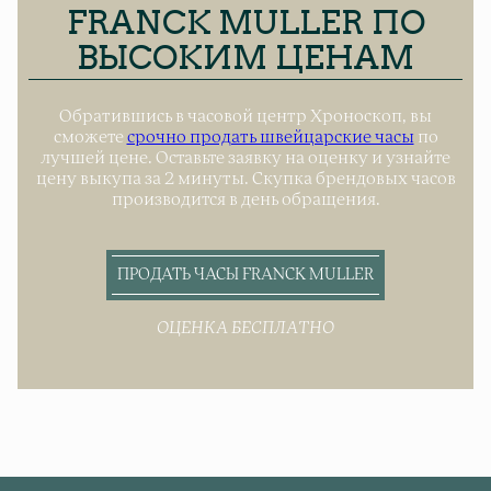
FRANCK MULLER ПО
ВЫСОКИМ ЦЕНАМ
Обратившись в часовой центр Хроноскоп, вы
сможете
срочно продать швейцарские часы
по
лучшей цене. Оставьте заявку на оценку и узнайте
цену выкупа за 2 минуты. Скупка брендовых часов
производится в день обращения.
ПРОДАТЬ ЧАСЫ FRANCK MULLER
ОЦЕНКА БЕСПЛАТНО