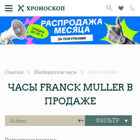
Главная
\
Швейцарские часы
\
Franck Muller
ЧАСЫ FRANCK MULLER В
ПРОДАЖЕ
ФИЛЬТР