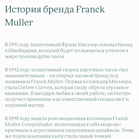
История бренда Franck
Muller
В 1991 году талантливый Франк Мюллер основал бренд
в Швейцарии, который будет пользоваться успехом в
мире производства часов.
В 1992 году талантливый творец наручных часов стал
знаменательным – он открыл часовой бренд под
названием Franck Muller. Первая коллекция Мюллера
стала Cintree Curvex, которая сходу обрела огромное
внимание. Благодаря любви к своей работе, он быстро
получил признание как ответственный специалист и
хороший мастер.
В 1998 году вышла революционная коллекция Franck
Muller Conquistador, включающая в себя модели с
красивым и агрессивным спортивным дизайном. Этим
же годом компания выпустила самый тонкий