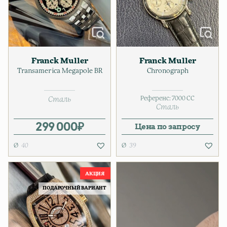
Franck Muller
Franck Muller
Transamerica Megapole BR
Chronograph
Референс:
7000 CC
Сталь
Сталь
299 000
₽
Цена по запросу
40
39
ПОДАРОЧНЫЙ ВАРИАНТ