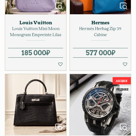
Louis Vuitton
Hermes
Louis Vuitton Mini Moon
Hermès Herbag Zip 39
Monogram Empreinte Lilas
Cabine
185 000
₽
577 000
₽
РЕДКИЕ