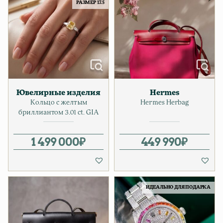
РАЗМЕР 17.5
Ювелирные изделия
Hermes
Кольцо c желтым
Hermes Herbag
бpиллиантом 3.01 ct. GIA
1 499 000
₽
449 990
₽
ИДЕАЛЬНО ДЛЯ ПОДАРКА