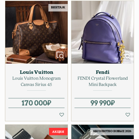
ВИНТАЖ
Louis Vuitton
Fendi
Louis Vuitton Monogram
FENDI Crystal Flowerland
Canvas Sirius 45
Mini Backpack
170 000
₽
99 990
₽
АБСОЛЮТНО НОВЫЕ 2026