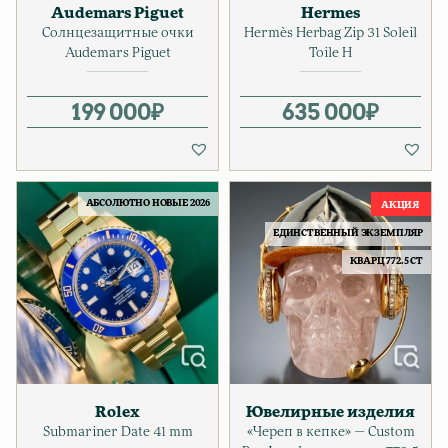
Audemars Piguet
Hermes
Солнцезащитные очки
Hermès Herbag Zip 31 Soleil
Audemars Piguet
Toile H
199 000
₽
635 000
₽
АБСОЛЮТНО НОВЫЕ 2026
ЕДИНСТВЕННЫЙ ЭКЗЕМПЛЯР
КВАРЦ 772.5 CT
Rolex
Ювелирные изделия
Submariner Date 41 mm
«Череп в кепке» — Custom