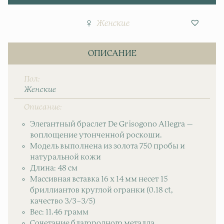
Женские
ОПИСАНИЕ
Пол
Женские
Описание
Элегантный браслет De Grisogono Allegra —
воплощение утонченной роскоши.
Модель выполнена из золота 750 пробы и
натуральной кожи
Длина: 48 см
Массивная вставка 16 х 14 мм несет 15
бриллиантов круглой огранки (0.18 ct,
качество 3/3–3/5)
Вес: 11.46 грамм
Сочетание благородного металла,