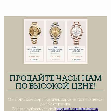
ПРОДАЙТЕ ЧАСЫ НАМ
ПО ВЫСОКОЙ ЦЕНЕ!
Мы покупаем дорогие швейцарские часы по ценам
до 95% от рынка.
Воспользуйтесь услугой
скупки элитных часов
,