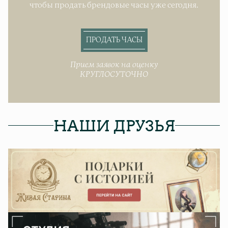
чтобы продать брендовые часы уже сегодня.
ПРОДАТЬ ЧАСЫ
Прием заявок на оценку
КРУГЛОСУТОЧНО
НАШИ ДРУЗЬЯ