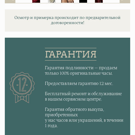
Осмотр и примерка происходит по предварительной
договоренности!
ГАРАНТИЯ
Гарантия подлинности — продаем
только 100% оригинальные часы.
Предоставляем гарантию 12 мес.
Бесплатный ремонт и обслуживание
в нашем сервисном центре.
Гарантия обратного выкупа,
приобретенных
у нас часов или украшений, в течении
1 года.