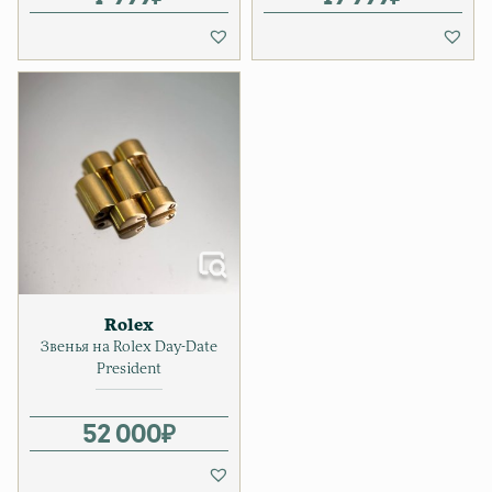
Rolex
Звенья на Rolex Day-Date
President
52 000
₽