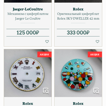
Jaeger-LeCoultre
Rolex
Механизм с циферблатом
Оригинальный циферблат
Jaeger Le Coultre
Rolex SKY-DWELLER 42 mm
125 000
₽
333 000
₽
Rolex
Rolex