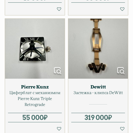
Pierre Kunz
Dewitt
Циферблат с механизмом
Застежка - клипса DeWitt
Pierre Kunz Triple
Retrograde
55 000
₽
319 000
₽