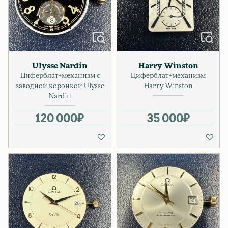
Ulysse Nardin
Harry Winston
Циферблат+механизм с
Циферблат+механизм
заводной коронкой Ulysse
Harry Winston
Nardin
120 000
₽
35 000
₽