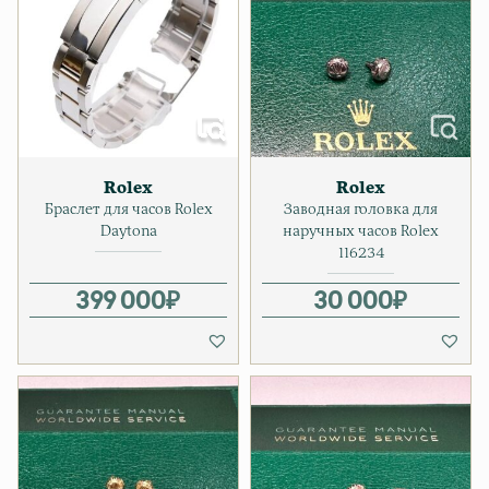
Rolex
Rolex
Браслет для часов Rolex
Заводная головка для
Daytona
наручных часов Rolex
116234
399 000
₽
30 000
₽