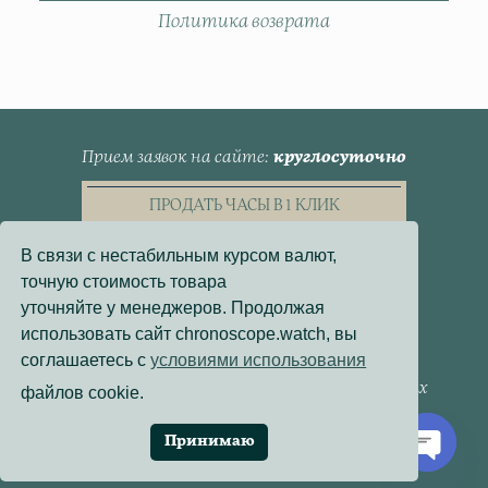
Политика возврата
Прием заявок на сайте
круглосуточно
ПРОДАТЬ ЧАСЫ В 1 КЛИК
В связи с нестабильным курсом валют,
точную стоимость товара
уточняйте у менеджеров. Продолжая
использовать сайт chronoscope.watch, вы
Пользовательское Соглашение
соглашаетесь с
условиями использования
Политика конфиденциальности
Согласие на обработку персональных данных
файлов cookie.
Договор - оферта
Политика использования файлов cookie
Принимаю
Разработка сайта:
Онлайн-Проекты
Open