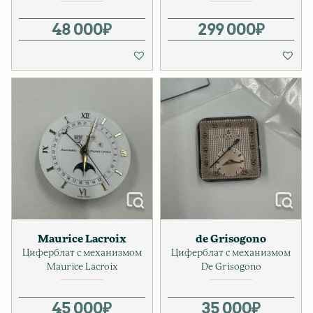
48 000
₽
299 000
₽
Maurice Lacroix
de Grisogono
Циферблат с механизмом
Циферблат с механизмом
Maurice Lacroix
De Grisogono
45 000
₽
35 000
₽