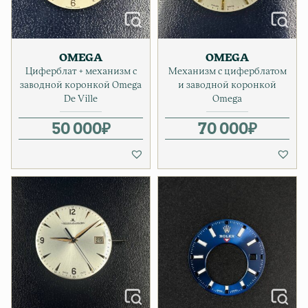
OMEGA
OMEGA
Циферблат + механизм с
Механизм с циферблатом
заводной коронкой Omega
и заводной коронкой
De Ville
Omega
50 000
₽
70 000
₽