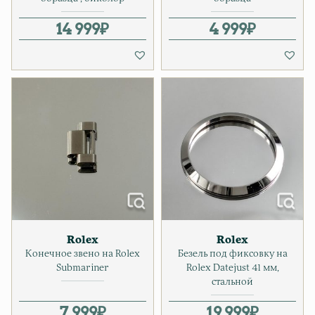
14 999
₽
4 999
₽
Rolex
Rolex
Конечное звено на Rolex
Безель под фиксовку на
Submariner
Rolex Datejust 41 мм,
стальной
7 999
₽
19 999
₽