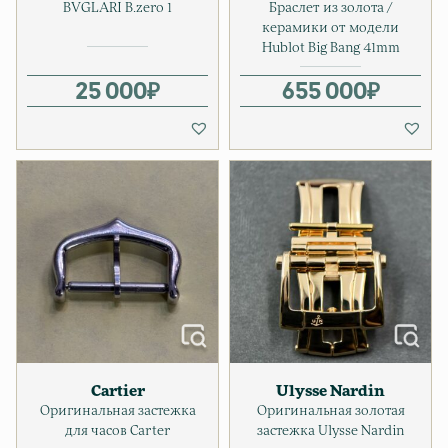
BVGLARI B.zero 1
Браслет из золота /
керамики от модели
Hublot Big Bang 41mm
25 000
₽
655 000
₽
Cartier
Ulysse Nardin
Оригинальная застежка
Оригинальная золотая
для часов Carter
застежка Ulysse Nardin