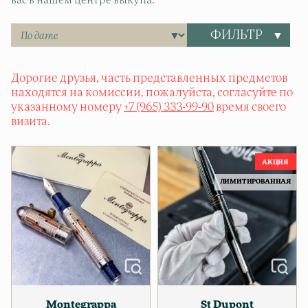
вас в нашем центре выкупа.
ФИЛЬТР
Дорогие друзья, часть представленных предметов
находятся на комиссии, пожалуйста, согласуйте по
указанному номеру
+7 (965) 333-99-90
время своего
визита.
ЛИМИТИРОВАННАЯ
Montegrappa
St Dupont