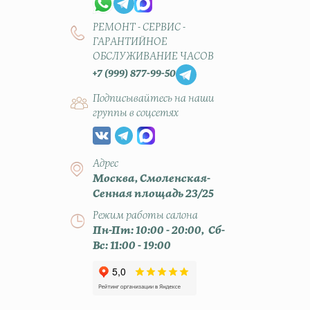
РЕМОНТ - СЕРВИС -
ГАРАНТИЙНОЕ
ОБСЛУЖИВАНИЕ ЧАСОВ
+7 (999) 877-99-50
Подписывайтесь на наши
группы в соцсетях
Адрес
Москва, Смоленская-
Сенная площадь 23/25
Режим работы салона
Пн-Пт: 10:00 - 20:00, Сб-
Вс: 11:00 - 19:00