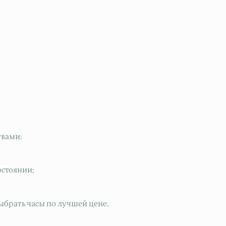
вами:
остоянии;
ыбрать часы по лучшей цене.