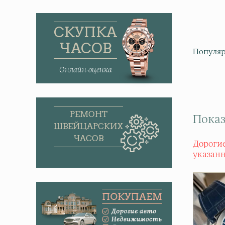
СКУПКА
ЧАСОВ
Популяр
Онлайн-оценка
РЕМОНТ
Показ
ШВЕЙЦАРСКИХ
ЧАСОВ
Дорогие
указан