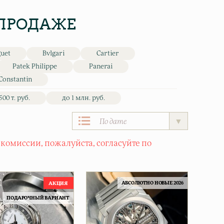
 ПРОДАЖЕ
guet
Bvlgari
Cartier
Patek Philippe
Panerai
Constantin
500 т. руб.
до 1 млн. руб.
 комиссии, пожалуйста, согласуйте по
АБСОЛЮТНО НОВЫЕ 2026
ПОДАРОЧНЫЙ ВАРИАНТ