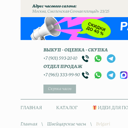
Адрес часового салона
Москва, Смоленская-Сенная площадь 23/25
ВЫКУП - ОЦЕНКА - СКУПКА
+7 (901) 593-20-10
ОТДЕЛ ПРОДАЖ
+7 (965) 333-99-90
Скупка часов
ГЛАВНАЯ
КАТАЛОГ
ИДЕИ ДЛЯ П
Главная
\
Швейцарские часы
\
Bvlgari