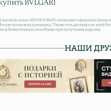
 купить BVLGARI
 часовой салон «ХРОНОСКОП» позволяет оформить бронь на 
 Москве возможна примерка. Также есть доставка по всей Р
м и безналичным способами при получении изделия.
НАШИ ДРУ