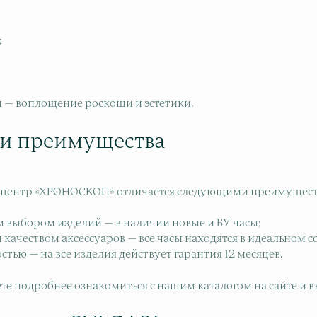
;
.
ы — воплощение роскоши и эстетики.
и преимущества
 центр «ХРОНОСКОП» отличается следующими преимущест
 выбором изделий — в наличии новые и БУ часы;
качеством аксессуаров — все часы находятся в идеальном с
тью — на все изделия действует гарантия 12 месяцев.
те подробнее ознакомиться с нашим каталогом на сайте и в