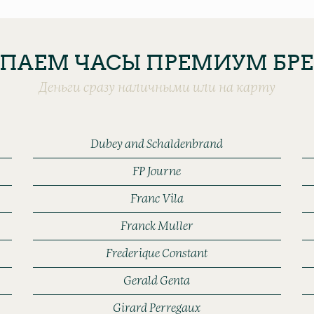
ПАЕМ ЧАСЫ ПРЕМИУМ БР
Деньги сразу наличными или на карту
Dubey and Schaldenbrand
FP Journe
Franc Vila
Franck Muller
Frederique Constant
Gerald Genta
Girard Perregaux