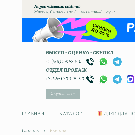
Адрес часового салона
Москва, Смоленская-Сенная площадь 23/25
ВЫКУП - ОЦЕНКА - СКУПКА
+7 (901) 593-20-10
ОТДЕЛ ПРОДАЖ
+7 (965) 333-99-90
Скупка часов
ГЛАВНАЯ
КАТАЛОГ
ИДЕИ ДЛЯ П
Главная
\
Бренды