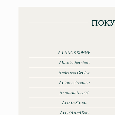
ПОКУ
A.LANGE SOHNE
Alain Silberstein
Andersen Genève
Antoine Preziuso
Armand Nicolet
Armin Strom
Arnold and Son