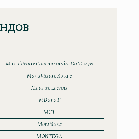
ЕНДОВ
Manufacture Contemporaire Du Temps
Manufacture Royale
Maurice Lacroix
MB and F
MCT
Montblanc
MONTEGA