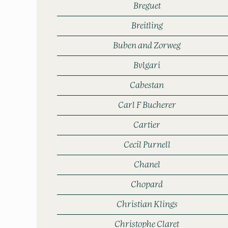
Breguet
Breitling
Buben and Zorweg
Bvlgari
Cabestan
Carl F Bucherer
Cartier
Cecil Purnell
Chanel
Chopard
Christian Klings
Christophe Claret