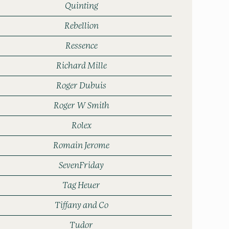
Quinting
Rebellion
Ressence
Richard Mille
Roger Dubuis
Roger W Smith
Rolex
Romain Jerome
SevenFriday
Tag Heuer
Tiffany and Co
Tudor