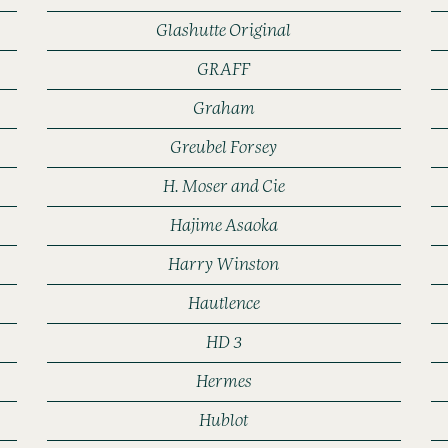
Glashutte Original
GRAFF
Graham
Greubel Forsey
H. Moser and Cie
Hajime Asaoka
Harry Winston
Hautlence
HD 3
Hermes
Hublot