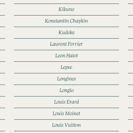
Kikuno
Konstantin Chaykin
Kudoke
Laurent Ferrier
Leon Hatot
Lepee
Longines
Longio
Louis Erard
Louis Moinet
Louis Vuitton