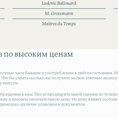
Ludovic Ballouard
M. Grossmann
Maitres du Temps
в по высоким ценам
учные часы бывшие в употреблении в любом состоянии. Мы
то бы узнать сколько вы получите за свои элитные аксессуар
у выкупа.
обращения к нам. После предварительной оценки по телефон
ии и назовем окончательную цену. На цену влияет состояни
и ремешка, наличие упаковки и документов.