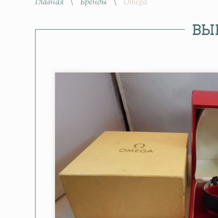
Главная
\
Бренды
\
Omega
ВЫ