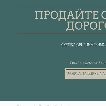
ПРОДАЙТЕ 
ДОРОГ
СКУПКА ОРИГИНАЛЬНЫХ
Узнайте цену за 2 ми
ЗАЯВКА НА ВЫКУП ЧА