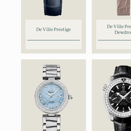
De Ville Pr
De Ville Prestige
Dewdr