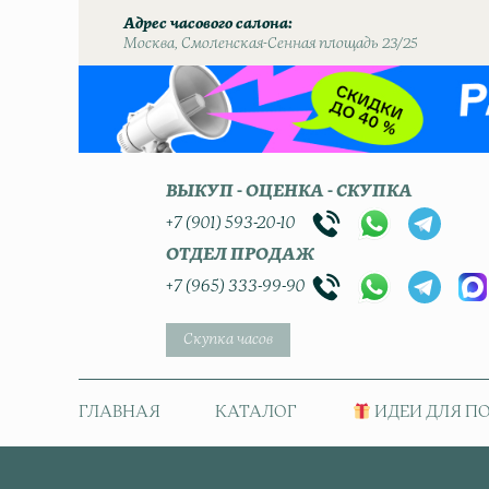
Адрес часового салона
Москва, Смоленская-Сенная площадь 23/25
ВЫКУП - ОЦЕНКА - СКУПКА
+7 (901) 593-20-10
ОТДЕЛ ПРОДАЖ
+7 (965) 333-99-90
Скупка часов
ГЛАВНАЯ
КАТАЛОГ
ИДЕИ ДЛЯ П