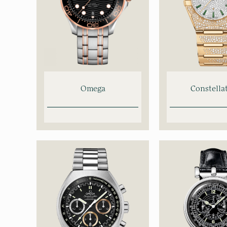
Omega
Constella