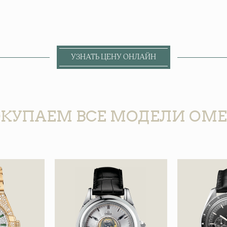
УЗНАТЬ ЦЕНУ ОНЛАЙН
КУПАЕМ ВСЕ МОДЕЛИ OM