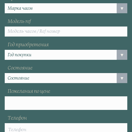
Модель ref
Год приобретения
Состояние
Пожелания по цене
Телефон