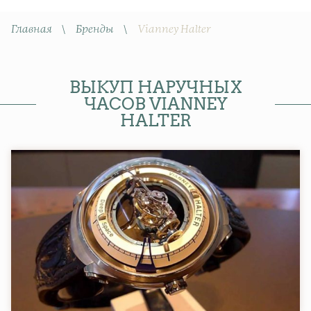
Главная
\
Бренды
\
Vianney Halter
ВЫКУП НАРУЧНЫХ
ЧАСОВ VIANNEY
HALTER