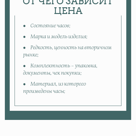
ОТ ЧЕГО ЗАВИСИТ
ЦЕНА
Состояние часов;
Марка и модель изделия;
Редкость, ценность на вторичном
рынке;
Комплектность – упаковка,
документы, чек покупки;
Материал, из которого
произведены часы;