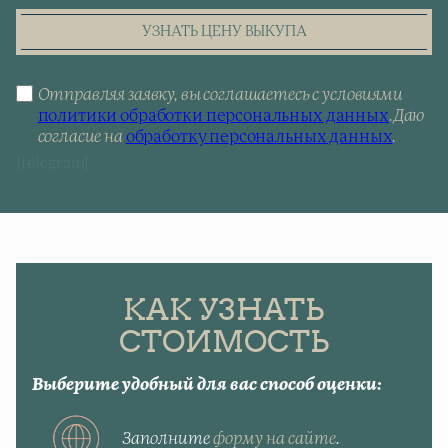
УЗНАТЬ ЦЕНУ ВЫКУПА
Отправляя заявку, вы соглашаетесь с условиями
политики обработки персональных данных
.
Даю
согласие на
обработку персональных данных
.
[telegram]
КАК УЗНАТЬ
СТОИМОСТЬ
Выберите удобный для вас способ оценки:
Заполните
форму на сайте
.