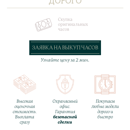
ДОРОГО
Скупка
оригинальных
часов
ЗАЯВКА НА ВЫКУП ЧАСОВ
Узнайте цену за 2 мин.
Высокая
Охраняемый
Покупаем
оценочная
офис.
любые модели
стоимость.
Гарантия
дорого и
Выплата
безопасной
быстро
сразу
сделки