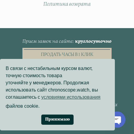
Политика возврата
Прием заявок на сайте
круглосуточно
ПРОДАТЬ ЧАСЫ В 1 КЛИК
В связи с нестабильным курсом валют,
точную стоимость товара
уточняйте у менеджеров. Продолжая
использовать сайт chronoscope.watch, вы
Пользовательское Соглашение
соглашаетесь с
условиями использования
Политика конфиденциальности
Согласие на обработку персональных данных
файлов cookie.
Договор - оферта
Политика использования файлов cookie
Принимаю
Разработка сайта:
Онлайн-Проекты
Open