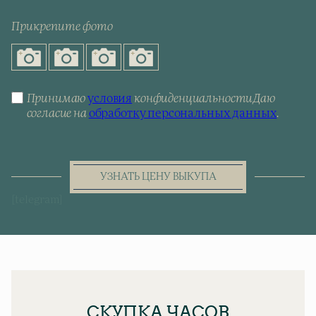
Прикрепите фото
Принимаю
условия
конфиденциальности
Даю
согласие на
обработку персональных данных
.
УЗНАТЬ ЦЕНУ ВЫКУПА
[telegram]
СКУПКА ЧАСОВ