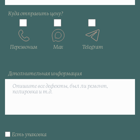
Куда отправить цену?
Перезвоним
Max
Telegram
Дополнительная информация
Есть упаковка