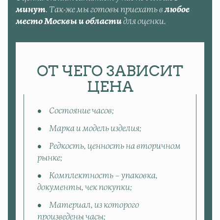
минут
. Так-же мы готовы приехать в
любое
место Москвы и области
для оценки.
ОТ ЧЕГО ЗАВИСИТ
ЦЕНА
Состояние часов;
Марка и модель изделия;
Редкость, ценность на вторичном
рынке;
Комплектность – упаковка,
документы, чек покупки;
Материал, из которого
произведены часы;