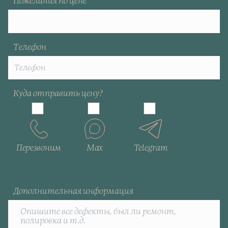
Пожелания по цене
Телефон
Куда отправить цену?
Перезвоним
Max
Telegram
Дополнительная информация