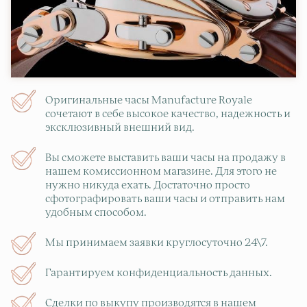
Оригинальные часы Manufacture Royale
сочетают в себе высокое качество, надежность и
эксклюзивный внешний вид.
Вы сможете выставить ваши часы на продажу в
нашем комиссионном магазине. Для этого не
нужно никуда ехать. Достаточно просто
сфотографировать ваши часы и отправить нам
удобным способом.
Мы принимаем заявки круглосуточно 24\7.
Гарантируем конфиденциальность данных.
Сделки по выкупу производятся в нашем