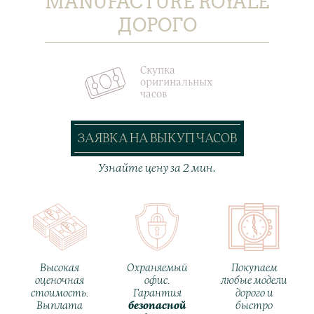
MANUFACTURE ROYALE
ДОРОГО
Скупка
оригинальных
часов
ЗАЯВКА НА ВЫКУП ЧАСОВ
Узнайте цену за 2 мин.
Высокая
Охраняемый
Покупаем
оценочная
офис.
любые модели
стоимость.
Гарантия
дорого и
Выплата
безопасной
быстро