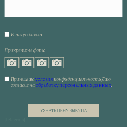
Есть упаковка
Прикрепите фото
Принимаю
условия
конфиденциальности
Даю
согласие на
обработку персональных данных
.
УЗНАТЬ ЦЕНУ ВЫКУПА
[telegram]