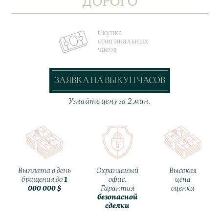
ДОРОГО
Скупка
оригинальных
часов
ЗАЯВКА НА ВЫКУП ЧАСОВ
Узнайте цену за 2 мин.
Выплата в день
Охраняемый
Высокая
бращения до
1
офис.
цена
000 000 $
Гарантия
оценки
безопасной
сделки