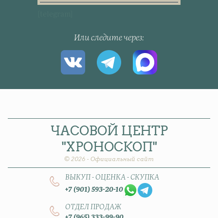
[telegram]
Или следите через
ЧАСОВОЙ
ЦЕНТР
"ХРОНОСКОП"
© 2026 - Официальный сайт
ВЫКУП - ОЦЕНКА - СКУПКА
+7 (901) 593-20-10
ОТДЕЛ ПРОДАЖ
+7 (965) 333-99-90