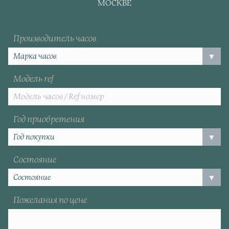
МОСКВЕ
Производитель часов
Модель ref
Год приобретения
Состояние
Пожелания по цене