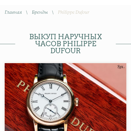
Главная
\
Бренды
\
Philippe Dufour
ВЫКУП НАРУЧНЫХ
ЧАСОВ PHILIPPE
DUFOUR