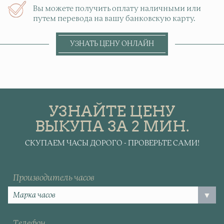
Вы можете получить оплату наличными или
путем перевода на вашу банковскую карту.
УЗНАТЬ ЦЕНУ ОНЛАЙН
УЗНАЙТЕ ЦЕНУ
ВЫКУПА ЗА 2 МИН.
СКУПАЕМ ЧАСЫ ДОРОГО - ПРОВЕРЬТЕ САМИ!
Производитель часов
Телефон