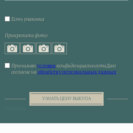
Есть упаковка
Прикрепите фото
Принимаю
условия
конфиденциальности
Даю
согласие на
обработку персональных данных
.
УЗНАТЬ ЦЕНУ ВЫКУПА
[telegram]