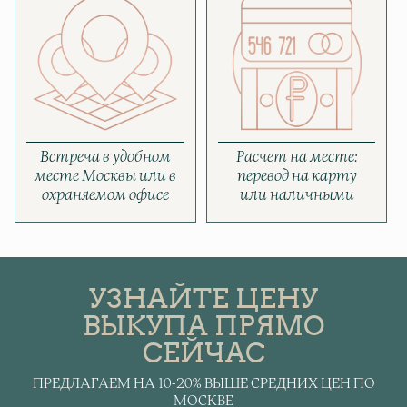
Встреча в удобном
Расчет на месте:
месте Москвы или в
перевод на карту
охраняемом офисе
или наличными
УЗНАЙТЕ ЦЕНУ
ВЫКУПА ПРЯМО
СЕЙЧАС
ПРЕДЛАГАЕМ НА 10-20% ВЫШЕ СРЕДНИХ ЦЕН ПО
МОСКВЕ