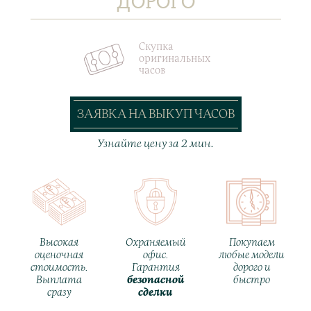
ДОРОГО
Скупка
оригинальных
часов
ЗАЯВКА НА ВЫКУП ЧАСОВ
Узнайте цену за 2 мин.
Высокая
Охраняемый
Покупаем
оценочная
офис.
любые модели
стоимость.
Гарантия
дорого и
Выплата
безопасной
быстро
сразу
сделки