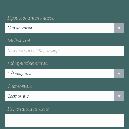
Производитель часов
Модель ref
Год приобретения
Состояние
Пожелания по цене