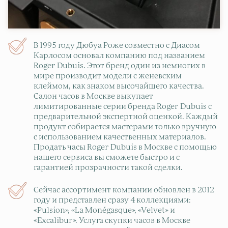
В 1995 году Дюбуа Роже совместно с Диасом
Карлосом основал компанию под названием
Roger Dubuis. Этот бренд один из немногих в
мире производит модели с женевским
клеймом, как знаком высочайшего качества.
Салон часов в Москве выкупает
лимитированные серии бренда Roger Dubuis с
предварительной экспертной оценкой. Каждый
продукт собирается мастерами только вручную
с использованием качественных материалов.
Продать часы Roger Dubuis в Москве с помощью
нашего сервиса вы сможете быстро и с
гарантией прозрачности такой сделки.
Сейчас ассортимент компании обновлен в 2012
году и представлен сразу 4 коллекциями:
«Pulsion», «La Monégasque», «Velvet» и
«Excalibur». Услуга скупки часов в Москве