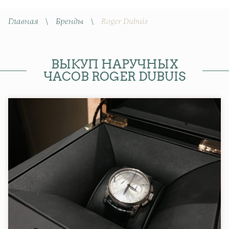
Главная
\
Бренды
\
Roger Dubuis
ВЫКУП НАРУЧНЫХ
ЧАСОВ ROGER DUBUIS