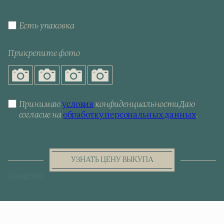
Есть упаковка
Прикрепите фото
Принимаю
условия
конфиденциальности
Даю
согласие на
обработку персональных данных
.
УЗНАТЬ ЦЕНУ ВЫКУПА
[telegram]