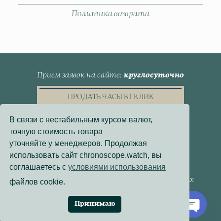
Политика возврата
Прием заявок на сайте
круглосуточно
ПРОДАТЬ ЧАСЫ В 1 КЛИК
В связи с нестабильным курсом валют,
точную стоимость товара
уточняйте у менеджеров. Продолжая
использовать сайт chronoscope.watch, вы
Пользовательское Соглашение
соглашаетесь с
условиями использования
Политика конфиденциальности
Согласие на обработку персональных данных
файлов cookie.
Договор - оферта
Политика использования файлов cookie
Принимаю
Разработка сайта:
Онлайн-Проекты