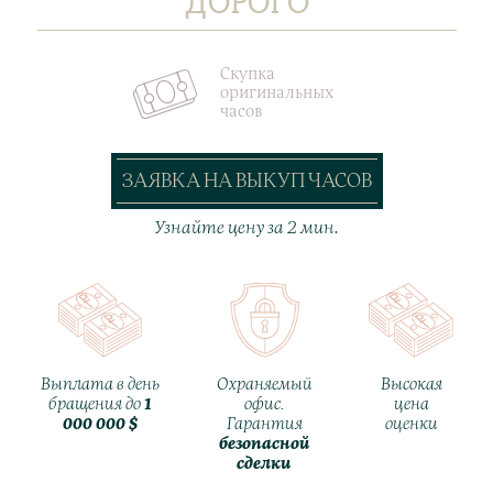
ДОРОГО
Скупка
оригинальных
часов
ЗАЯВКА НА ВЫКУП ЧАСОВ
Узнайте цену за 2 мин.
Выплата в день
Охраняемый
Высокая
бращения до
1
офис.
цена
000 000 $
Гарантия
оценки
безопасной
сделки