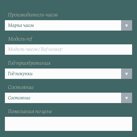
Производитель часов
Модель ref
Год приобретения
Состояние
Пожелания по цене