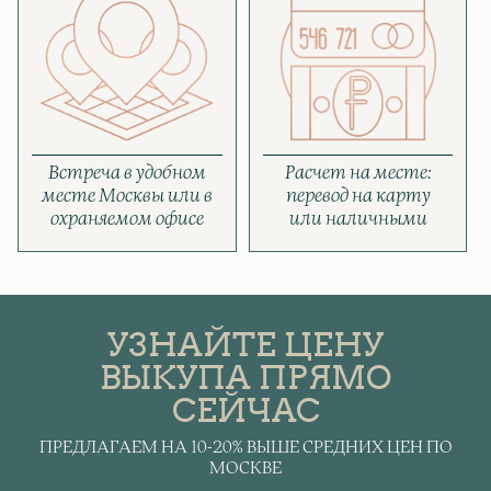
Встреча в удобном
Расчет на месте:
месте Москвы или в
перевод на карту
охраняемом офисе
или наличными
УЗНАЙТЕ ЦЕНУ
ВЫКУПА ПРЯМО
СЕЙЧАС
ПРЕДЛАГАЕМ НА 10-20% ВЫШЕ СРЕДНИХ ЦЕН ПО
МОСКВЕ