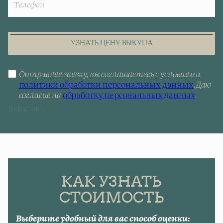
УЗНАТЬ ЦЕНУ ВЫКУПА
Отправляя заявку, вы соглашаетесь с условиями
политики обработки персональных данных
.
Даю
согласие на
обработку персональных данных
.
[telegram]
КАК УЗНАТЬ
СТОИМОСТЬ
Выберите удобный для вас способ оценки: