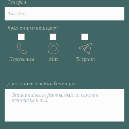
Телефон
Куда отправить цену?
Перезвоним
Max
Telegram
Дополнительная информация