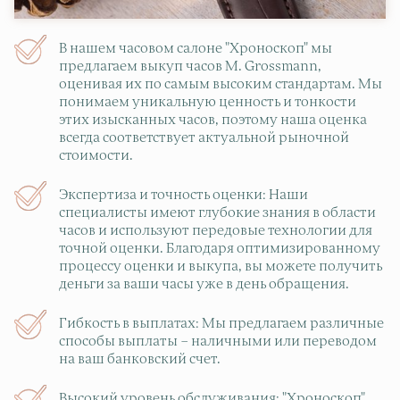
В нашем часовом салоне "Хроноскоп" мы
предлагаем выкуп часов M. Grossmann,
оценивая их по самым высоким стандартам. Мы
понимаем уникальную ценность и тонкости
этих изысканных часов, поэтому наша оценка
всегда соответствует актуальной рыночной
стоимости.
Экспертиза и точность оценки: Наши
специалисты имеют глубокие знания в области
часов и используют передовые технологии для
точной оценки. Благодаря оптимизированному
процессу оценки и выкупа, вы можете получить
деньги за ваши часы уже в день обращения.
Гибкость в выплатах: Мы предлагаем различные
способы выплаты – наличными или переводом
на ваш банковский счет.
Высокий уровень обслуживания: "Хроноскоп"