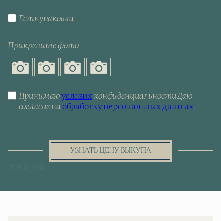
Есть упаковка
Прикрепите фото
Принимаю
условия
конфиденциальности
Даю
согласие на
обработку персональных данных
.
УЗНАТЬ ЦЕНУ ВЫКУПА
[telegram]