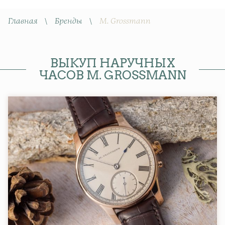
Главная
\
Бренды
\
M. Grossmann
ВЫКУП НАРУЧНЫХ
ЧАСОВ M. GROSSMANN