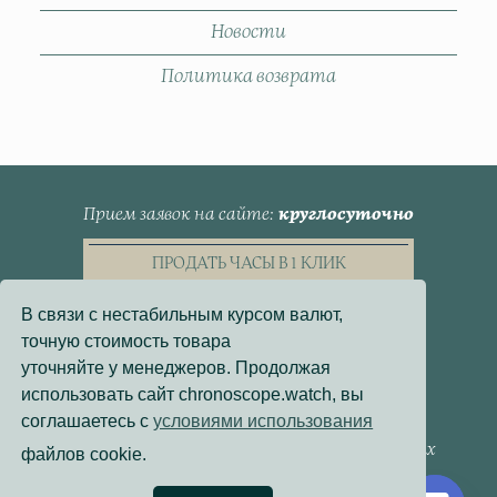
Новости
Политика возврата
Прием заявок на сайте
круглосуточно
ПРОДАТЬ ЧАСЫ В 1 КЛИК
В связи с нестабильным курсом валют,
точную стоимость товара
уточняйте у менеджеров. Продолжая
использовать сайт chronoscope.watch, вы
Пользовательское Соглашение
соглашаетесь с
условиями использования
Политика конфиденциальности
Согласие на обработку персональных данных
файлов cookie.
Договор - оферта
Политика использования файлов cookie