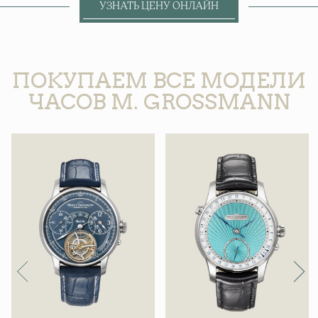
УЗНАТЬ ЦЕНУ ОНЛАЙН
ПОКУПАЕМ ВСЕ МОДЕЛИ
ЧАСОВ M. GROSSMANN