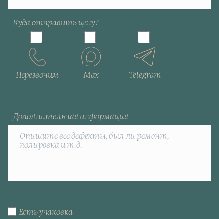
Куда отправить цену?
Перезвоним
Max
Telegram
Дополнительная информация
Есть упаковка