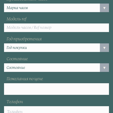
Модель ref
Год приобретения
Состояние
Пожелания по цене
Телефон