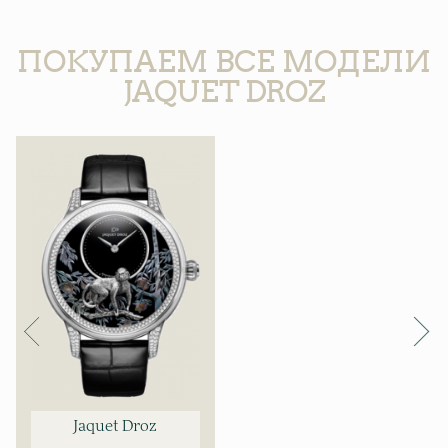
ПОКУПАЕМ ВСЕ МОДЕЛИ
JAQUET DROZ
Jaquet Droz