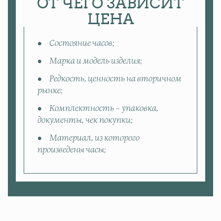
ОТ ЧЕГО ЗАВИСИТ
ЦЕНА
Состояние часов;
Марка и модель изделия;
Редкость, ценность на вторичном
рынке;
Комплектность – упаковка,
документы, чек покупки;
Материал, из которого
произведены часы;