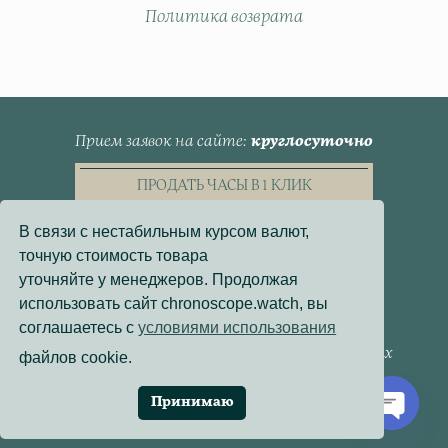
Политика возврата
Прием заявок на сайте
круглосуточно
ПРОДАТЬ ЧАСЫ В 1 КЛИК
В связи с нестабильным курсом валют,
точную стоимость товара
уточняйте у менеджеров. Продолжая
использовать сайт chronoscope.watch, вы
Пользовательское Соглашение
соглашаетесь с
условиями использования
Политика конфиденциальности
Согласие на обработку персональных данных
файлов cookie.
Договор - оферта
Политика использования файлов cookie
Принимаю
Разработка сайта:
Онлайн-Проекты
Open