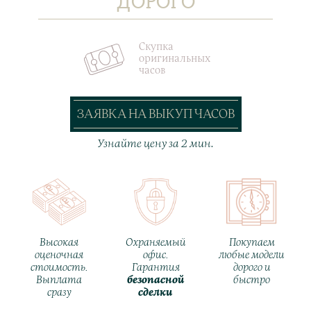
ДОРОГО
Скупка
оригинальных
часов
ЗАЯВКА НА ВЫКУП ЧАСОВ
Узнайте цену за 2 мин.
Высокая
Охраняемый
Покупаем
оценочная
офис.
любые модели
стоимость.
Гарантия
дорого и
Выплата
безопасной
быстро
сразу
сделки