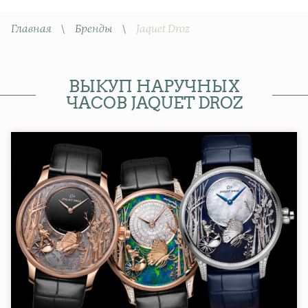
Главная
\
Бренды
\
Jaquet Droz
ВЫКУП НАРУЧНЫХ
ЧАСОВ JAQUET DROZ