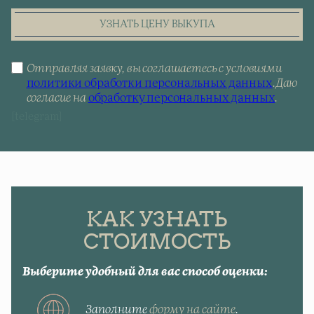
УЗНАТЬ ЦЕНУ ВЫКУПА
Отправляя заявку, вы соглашаетесь с условиями
политики обработки персональных данных
.
Даю
согласие на
обработку персональных данных
.
[telegram]
КАК УЗНАТЬ
СТОИМОСТЬ
Выберите удобный для вас способ оценки:
Заполните
форму на сайте
.