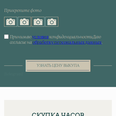
Прикрепите фото
Принимаю
условия
конфиденциальности
Даю
согласие на
обработку персональных данных
.
УЗНАТЬ ЦЕНУ ВЫКУПА
[telegram]
СКУПКА ЧАСОВ