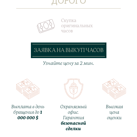
ДОРОГО
Скупка
оригинальных
часов
ЗАЯВКА НА ВЫКУП ЧАСОВ
Узнайте цену за 2 мин.
Выплата в день
Охраняемый
Высокая
бращения до
1
офис.
цена
000 000 $
Гарантия
оценки
безопасной
сделки