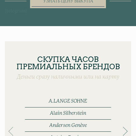
УЗНАТЬ ЦЕНУ ВЫКУПА
[telegram]
СКУПКА ЧАСОВ
ПРЕМИАЛЬНЫХ БРЕНДОВ
Деньги сразу наличными или на карту
A.LANGE SOHNE
Alain Silberstein
Andersen Genève