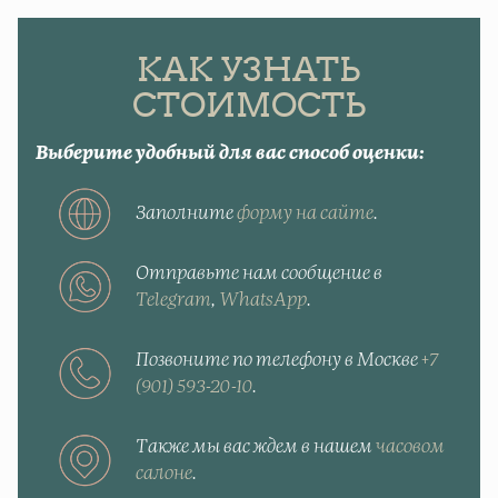
КАК УЗНАТЬ
СТОИМОСТЬ
Выберите удобный для вас способ оценки:
Заполните
форму на сайте
.
Отправьте нам сообщение в
Telegram
,
WhatsApp
.
Позвоните по телефону в Москве
+7
(901) 593-20-10
.
Также мы вас ждем в нашем
часовом
салоне
.