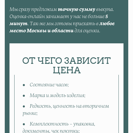
Мы сразу предложим
точную сумму
выкупа.
Оценка-онлайн занимает у нас не больше
5
минут
. Так-же мы готовы приехать в
любое
место Москвы и области
для оценки.
ОТ ЧЕГО ЗАВИСИТ
ЦЕНА
Состояние часов;
Марка и модель изделия;
Редкость, ценность на вторичном
рынке;
Комплектность – упаковка,
документы, чек покупки;