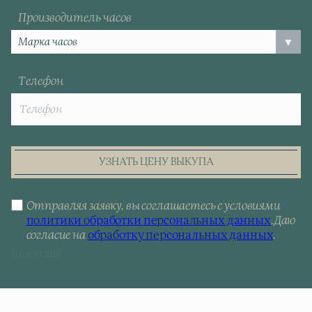
Производитель часов
Телефон
УЗНАТЬ ЦЕНУ ВЫКУПА
Отправляя заявку, вы соглашаетесь с условиями
политики обработки персональных данных
.
Даю
согласие на
обработку персональных данных
.
[telegram]