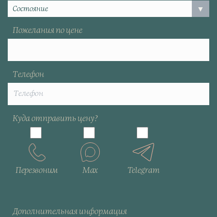
Пожелания по цене
Телефон
Куда отправить цену?
Перезвоним
Max
Telegram
Дополнительная информация