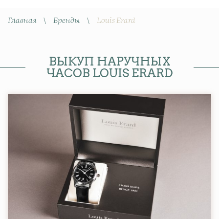
Главная
\
Бренды
\
Louis Erard
ВЫКУП НАРУЧНЫХ
ЧАСОВ LOUIS ERARD