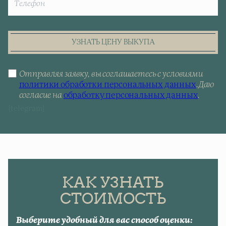
УЗНАТЬ ЦЕНУ ВЫКУПА
Отправляя заявку, вы соглашаетесь с условиями
политики обработки персональных данных
.
Даю
согласие на
обработку персональных данных
.
[telegram]
КАК УЗНАТЬ
СТОИМОСТЬ
Выберите удобный для вас способ оценки: