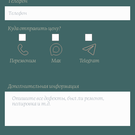
Телефон
Куда отправить цену?
Перезвоним
Max
Telegram
Дополнительная информация