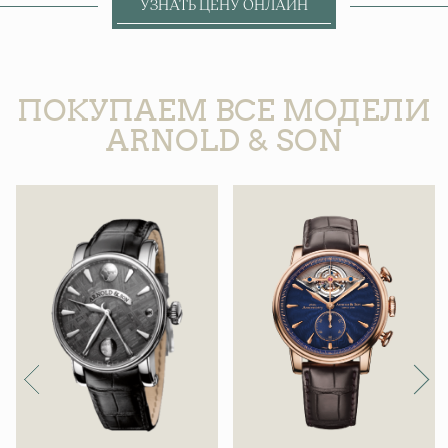
УЗНАТЬ ЦЕНУ ОНЛАЙН
ПОКУПАЕМ ВСЕ МОДЕЛИ
ARNOLD & SON