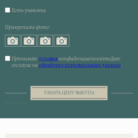
Есть упаковка
Прикрепите фото
Принимаю
условия
конфиденциальности
Даю
согласие на
обработку персональных данных
.
УЗНАТЬ ЦЕНУ ВЫКУПА
[telegram]