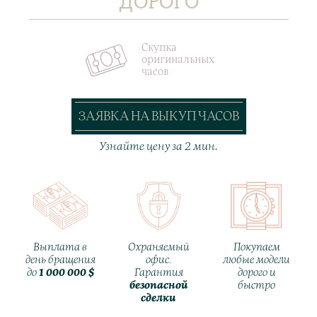
ДОРОГО
Скупка
оригинальных
часов
ЗАЯВКА НА ВЫКУП ЧАСОВ
Узнайте цену за 2 мин.
Выплата в
Охраняемый
Покупаем
день бращения
офис.
любые модели
до
1 000 000 $
Гарантия
дорого и
безопасной
быстро
сделки