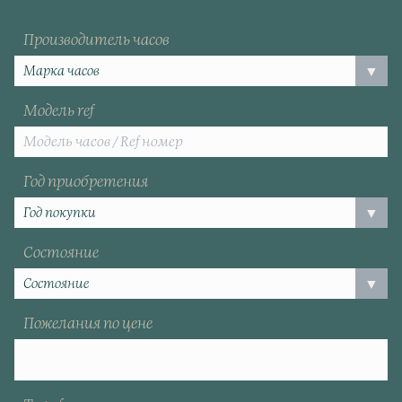
Производитель часов
Модель ref
Год приобретения
Состояние
Пожелания по цене