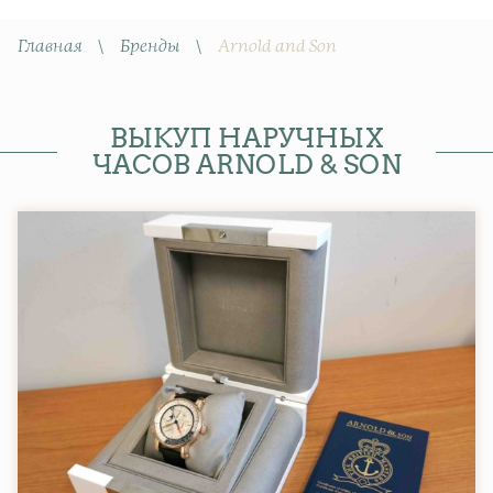
Главная
\
Бренды
\
Arnold and Son
ВЫКУП НАРУЧНЫХ
ЧАСОВ ARNOLD & SON