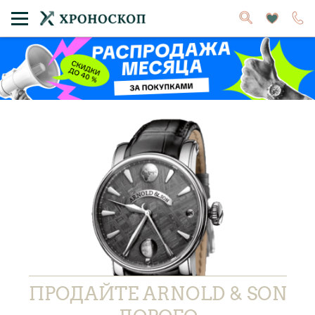
ПРОДАЙТЕ ARNOLD & SON