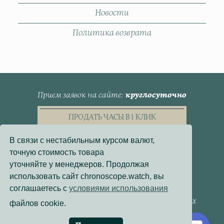
Новости
Политика возврата
Прием заявок на сайте
круглосуточно
ПРОДАТЬ ЧАСЫ В 1 КЛИК
В связи с нестабильным курсом валют,
точную стоимость товара
уточняйте у менеджеров. Продолжая
использовать сайт chronoscope.watch, вы
Пользовательское Соглашение
соглашаетесь с
условиями использования
Политика конфиденциальности
Согласие на обработку персональных данных
файлов cookie.
Договор - оферта
Политика использования файлов cookie