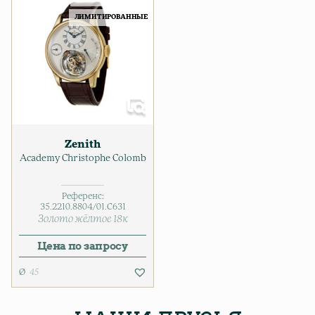
ЛИМИТИРОВАННЫЕ
Zenith
Academy Christophe Colomb
Референс:
35.2210.8804/01.C631
Золото жёлтое 18к
Цена по запросу
45