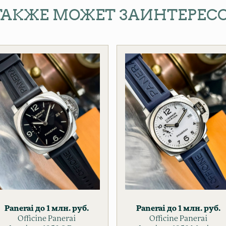
ТАКЖЕ МОЖЕТ ЗАИНТЕРЕС
Panerai
до 1 млн. руб.
Panerai
до 1 млн. руб.
Officine Panerai
до 500 т. руб.
Officine Panerai
до 500 т. руб.