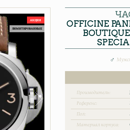
ЧА
OFFICINE PA
ЛИМИТИРОВАННЫЕ
BOUTIQUE
SPECIA
Мужс
Производитель
Референс
Пол
Материал корпуса