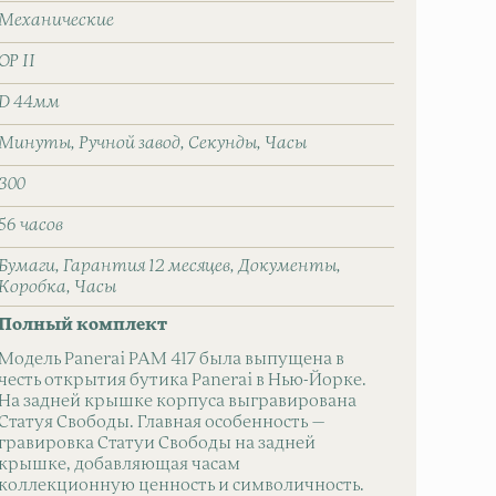
Механические
OP II
D 44мм
Минуты
Ручной завод
Секунды
Часы
300
56 часов
Бумаги
Гарантия 12 месяцев
Документы
Коробка
Часы
Полный комплект
Модель Panerai PAM 417 была выпущена в
честь открытия бутика Panerai в Нью-Йорке.
На задней крышке корпуса выгравирована
Статуя Свободы. Главная особенность —
гравировка Статуи Свободы на задней
крышке, добавляющая часам
коллекционную ценность и символичность.