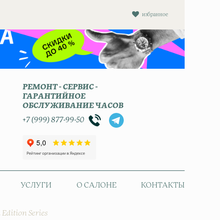
избранное
РЕМОНТ - СЕРВИС -
ГАРАНТИЙНОЕ
ОБСЛУЖИВАНИЕ ЧАСОВ
+7 (999) 877-99-50
УСЛУГИ
О САЛОНЕ
КОНТАКТЫ
Edition Series