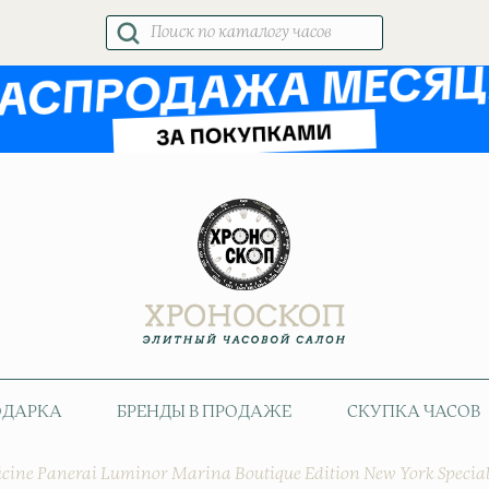
Поиск
товаров
ОДАРКА
БРЕНДЫ В ПРОДАЖЕ
СКУПКА ЧАСОВ
icine Panerai Luminor Marina Boutique Edition New York Special 