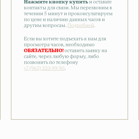
Нажмите кнопку купить
и оставьте
контакты для связи. Мы перезвоним в
течении 5 минут и проконсультируем
по цене и наличию данных часов и
другим вопросам.
Подробней
.
Если вы хотите подъехать к нам для
просмотра часов, необходимо
ОБЯЗАТЕЛЬНО!
оставить заявку на
сайте, через любую форму, либо
позвонить по телефону
+7 (965) 333-99-90
.