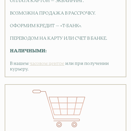
ОПЛАТА КАРТОЙ — ЭКВАЙРИНГ.
ВОЗМОЖНА ПРОДАЖА В РАССРОЧКУ.
ОФОРМИМ КРЕДИТ — «Т-БАНК».
ПЕРЕВОДОМ НА КАРТУ ИЛИ СЧЕТ В БАНКЕ.
НАЛИЧНЫМИ:
В нашем
часовом центре
или при получении
курьеру.