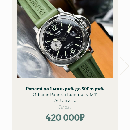
Panerai
до 1 млн. руб.
до 500 т. руб.
Officine Panerai Luminor GMT
Мужские часы
Automatic
Сталь
420 000
₽