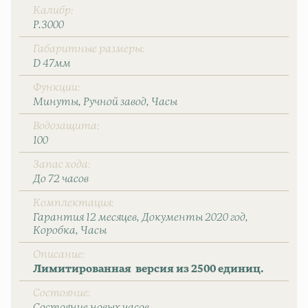
Калибр
P.3000
Габаритные размеры
D 47мм
Функции
Минуты
Ручной завод
Часы
Водозащита
100
Запас хода
До 72 часов
Комплектация
Гарантия 12 месяцев
Документы 2020 год
Коробка
Часы
Описание
Лимитированная версия из 2500 единиц.
Состояние
Состояние новых часов