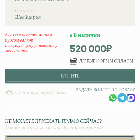
Страна
Швейцаpия
В связи с нестабильным
В наличии
курсом валют,
520 000
₽
текущую цену узнавайте у
менеджеров.
ЛЮБЫЕ ФОРМЫ ОПЛАТЫ
КУПИТЬ
ЗАДАТЬ ВОПРОС ПО ТОВАРУ
Доставим через 2 часа
НЕ МОЖЕТЕ ПРИЕХАТЬ ПРЯМО СЕЙЧАС?
Мы забронируем изделие до вашего приезда.