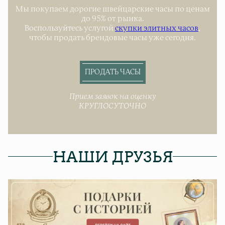
Мы покупаем дорогие швейцарские часы по ценам
до 95% от рынка.
Воспользуйтесь услугой
скупки элитных часов
,
чтобы продать брендовые часы уже сегодня.
ПРОДАТЬ ЧАСЫ
Прием заявок на оценку
КРУГЛОСУТОЧНО
НАШИ ДРУЗЬЯ