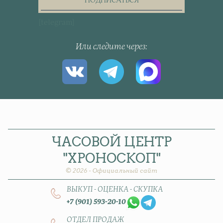
ПОДПИСАТЬСЯ
[telegram]
Или следите через
ЧАСОВОЙ
ЦЕНТР
"ХРОНОСКОП"
© 2026 - Официальный сайт
ВЫКУП - ОЦЕНКА - СКУПКА
+7 (901) 593-20-10
ОТДЕЛ ПРОДАЖ