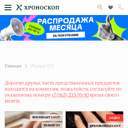
Главная
\
Размер 17.5
Дорогие друзья, часть представленных предметов
находятся на комиссии, пожалуйста, согласуйте по
указанному номеру
+7 (965) 333-99-90
время своего
визита.
БPИЛЛИАНТ 3.01 CT
РАЗМЕР 17.5
БРИЛЛИАНТЫ 0.65 CT