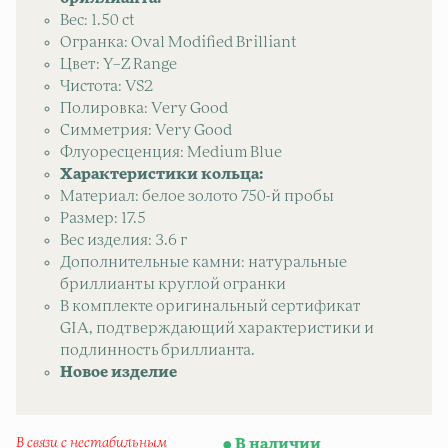
Вес: 1.50 ct
Огранка: Oval Modified Brilliant
Цвет: Y–Z Range
Чистота: VS2
Полировка: Very Good
Симметрия: Very Good
Флуоресценция: Medium Blue
Характеристики кольца:
Материал: белое золото 750-й пробы
Размер: 17.5
Вес изделия: 3.6 г
Дополнительные камни: натуральные
бриллианты круглой огранки
В комплекте оригинальный сертификат
GIA, подтверждающий характеристики и
подлинность бриллианта.
Новое изделие
В связи с нестабильным
В наличии