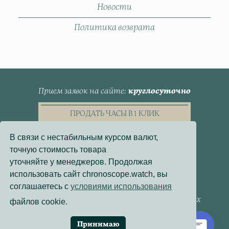
Новости
Политика возврата
Прием заявок на сайте
круглосуточно
ПРОДАТЬ ЧАСЫ В 1 КЛИК
В связи с нестабильным курсом валют,
точную стоимость товара
уточняйте у менеджеров. Продолжая
использовать сайт chronoscope.watch, вы
Пользовательское Соглашение
соглашаетесь с
условиями использования
Политика конфиденциальности
Согласие на обработку персональных данных
файлов cookie.
Договор - оферта
Политика использования файлов cookie
Принимаю
Разработка сайта:
Онлайн-Проекты