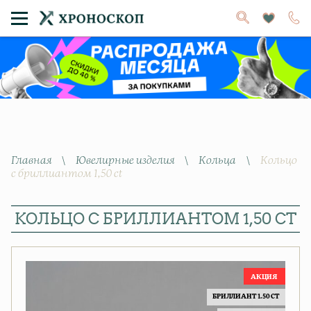
Главная
\
Ювелирные изделия
\
Кольца
\
Кольцо
с бриллиантом 1,50 ct
КОЛЬЦО С БРИЛЛИАНТОМ 1,50 CT
БРИЛЛИАНТ 1.50 CT