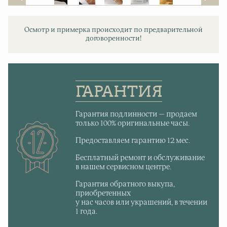
Осмотр и примерка происходит по предварительной
договоренности!
ГАРАНТИЯ
Гарантия подлинности — продаем
только 100% оригинальные часы.
Предоставляем гарантию 12 мес.
Бесплатный ремонт и обслуживание
в нашем сервисном центре.
Гарантия обратного выкупа,
приобретенных
у нас часов или украшений, в течении
1 года.