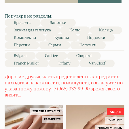
Популярные разделы:
Браслеты
Запонки
Зажим для галстука
Колье
Кольца
Комплекты
Кулоны
Подвески
Перстни
Серьги
Цепочки
Bvlgari
Cartier
Chopard
Franck Muller
Tiffany
Van Cleef
Дорогие друзья, часть представленных предметов
находятся на комиссии, пожалуйста, согласуйте по
указанному номеру
+7 (965) 333-99-90
время своего
визита.
БPИЛЛИАНТ 3.01 CT
РАЗМЕР 17.5
РАЗМЕР 17
РЕДКАЯ МОДЕЛЬ