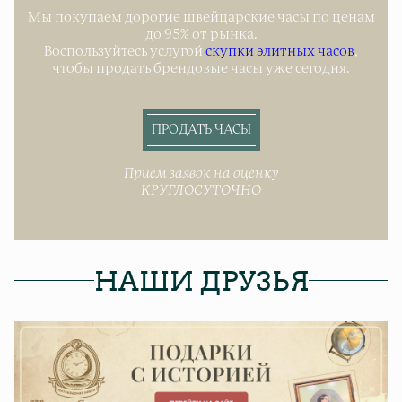
Мы покупаем дорогие швейцарские часы по ценам
до 95% от рынка.
Воспользуйтесь услугой
скупки элитных часов
,
чтобы продать брендовые часы уже сегодня.
ПРОДАТЬ ЧАСЫ
Прием заявок на оценку
КРУГЛОСУТОЧНО
НАШИ ДРУЗЬЯ