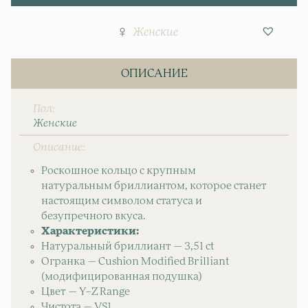
Женские
ОПИСАНИЕ
Пол
Женские
Описание
Роскошное кольцо с крупным
натуральным бриллиантом, которое станет
настоящим символом статуса и
безупречного вкуса.
Характеристики:
Натуральный бриллиант — 3,51 ct
Огранка — Cushion Modified Brilliant
(модифицированная подушка)
Цвет — Y–Z Range
Чистота — VS1