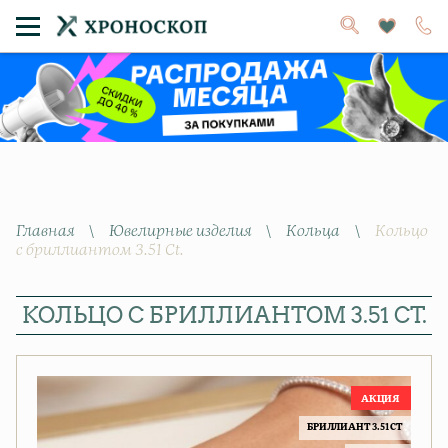
Главная
\
Ювелирные изделия
\
Кольца
\
Кольцо
с бриллиантом 3.51 Ct.
КОЛЬЦО С БРИЛЛИАНТОМ 3.51 CT.
БРИЛЛИАНТ 3.51 CT