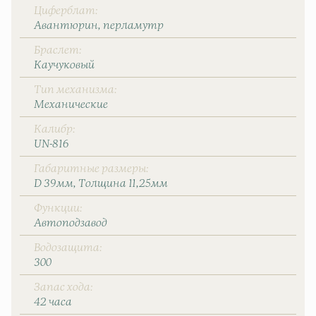
Циферблат
Авантюрин, перламутр
Браслет
Каучуковый
Тип механизма
Механические
Калибр
UN-816
Габаритные размеры
D 39мм
Толщина 11,25мм
Функции
Автоподзавод
Водозащита
300
Запас хода
42 часа