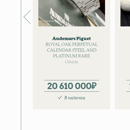
Audemars Piguet
ROYAL OAK PERPETUAL
CALENDAR STEEL AND
PLATINUM RARE
Сталь
20 610 000
₽
В наличии