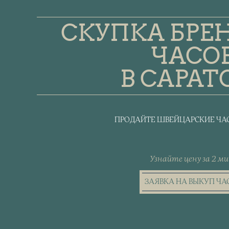
СКУПКА БРЕ
ЧАСО
В САРАТ
ПРОДАЙТЕ ШВЕЙЦАРСКИЕ ЧАС
Узнайте цену за 2 ми
ЗАЯВКА НА ВЫКУП ЧА