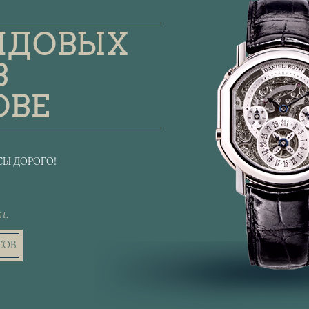
НДОВЫХ
В
ОВЕ
Ы ДОРОГО!
н.
СОВ