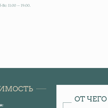
-Вс: 11:00 — 19:00.
ОИМОСТЬ
ОТ ЧЕГ
и: