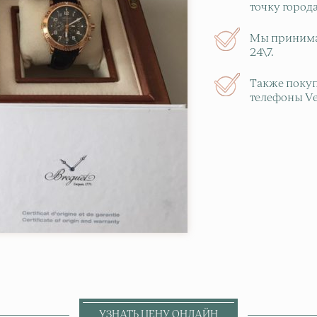
точку города
Мы принимае
24\7.
Также покуп
телефоны Ve
УЗНАТЬ ЦЕНУ ОНЛАЙН