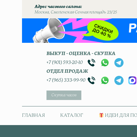
Адрес часового салона
Москва, Смоленская-Сенная площадь 23/25
ВЫКУП - ОЦЕНКА - СКУПКА
+7 (901) 593-20-10
ОТДЕЛ ПРОДАЖ
+7 (965) 333-99-90
Скупка часов
ГЛАВНАЯ
КАТАЛОГ
ИДЕИ ДЛЯ П