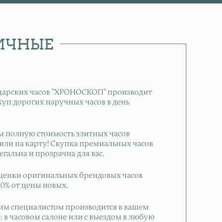
ЛИЧНЫЕ
царских часов "ХРОНОСКОП" производит
уп дорогих наручных часов в день
 полную стоимость элитных часов
ли на карту! Скупка премиальных часов
гальна и прозрачна для вас.
ценки оригинальных брендовых часов
90% от цены новых.
м специалистом производится в вашем
: в часовом салоне или с выездом в любую