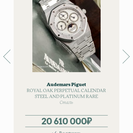
Audemars Piguet
ROYAL OAK PERPETUAL CALENDAR
STEEL AND PLATINUM RARE
Сталь
20 610 000
₽