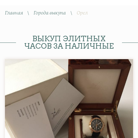
Главная
\
Города выкупа
\
Орел
ВЫКУП ЭЛИТНЫХ
ЧАСОВ ЗА НАЛИЧНЫЕ