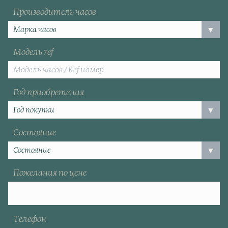
Производитель часов
Модель ref
Год приобретения
Состояние
Пожелания по цене
Телефон