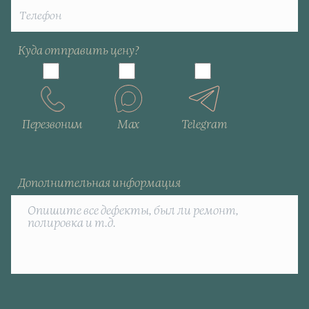
Куда отправить цену?
Перезвоним
Max
Telegram
Дополнительная информация