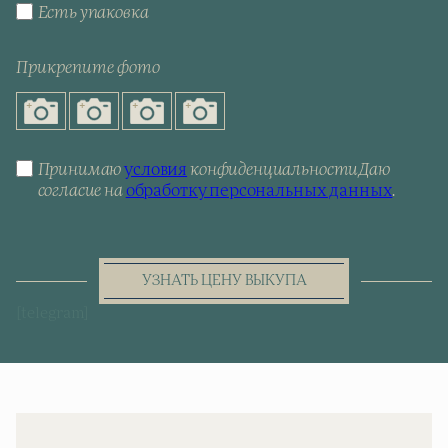
Есть упаковка
Прикрепите фото
Принимаю
условия
конфиденциальности
Даю
согласие на
обработку персональных данных
.
УЗНАТЬ ЦЕНУ ВЫКУПА
[telegram]