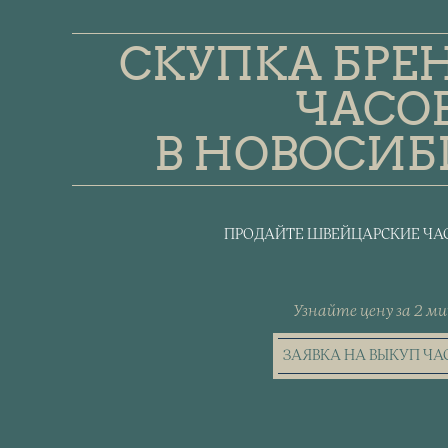
СКУПКА БРЕ
ЧАСО
В НОВОСИБ
ПРОДАЙТЕ ШВЕЙЦАРСКИЕ ЧАС
Узнайте цену за 2 ми
ЗАЯВКА НА ВЫКУП ЧА