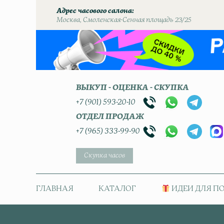
Адрес часового салона
Москва, Смоленская-Сенная площадь 23/25
ВЫКУП - ОЦЕНКА - СКУПКА
+7 (901) 593-20-10
ОТДЕЛ ПРОДАЖ
+7 (965) 333-99-90
Скупка часов
ГЛАВНАЯ
КАТАЛОГ
ИДЕИ ДЛЯ П