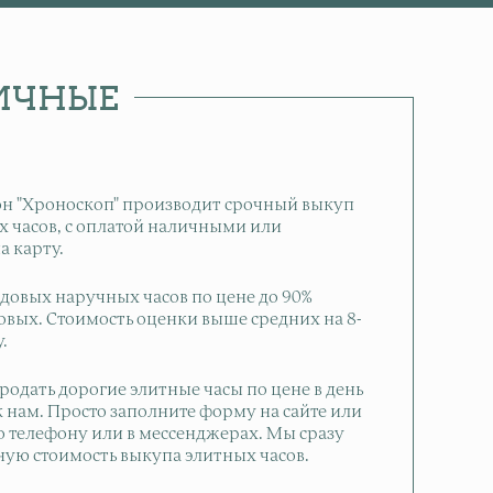
ЛИЧНЫЕ
он "Хроноскоп" производит срочный выкуп
 часов, с оплатой наличными или
а карту.
довых наручных часов по цене до 90%
овых. Стоимость оценки выше средних на 8-
.
родать дорогие элитные часы по цене в день
 нам. Просто заполните форму на сайте или
о телефону или в мессенджерах. Мы сразу
ную стоимость выкупа элитных часов.