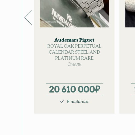
Audemars Piguet
ROYAL OAK PERPETUAL
CALENDAR STEEL AND
PLATINUM RARE
Сталь
20 610 000
₽
В наличии