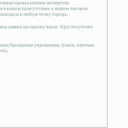
енная оценка нашим экспертом
я в вашем присутствии: в нашем часовом
 выездом в любую точку города.
м заявки на оценку часов - Круглосуточно
аем брендовые украшения, сумки, элитные
rtu.