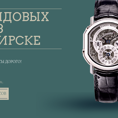
НДОВЫХ
В
ИРСКЕ
Ы ДОРОГО!
н.
СОВ