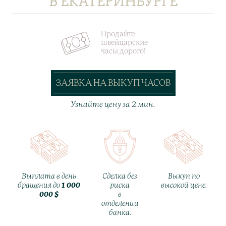
В ЕКАТЕРИНБУРГЕ
Продайте
швейцарские
часы дорого!
ЗАЯВКА НА ВЫКУП ЧАСОВ
Узнайте цену за 2 мин.
Выплата в день
Сделка без
Выкуп по
бращения до
1 000
риска
высокой цене.
000 $
в
отделении
банка.