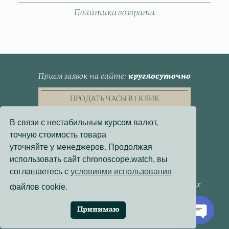
Политика возврата
Прием заявок на сайте
круглосуточно
ПРОДАТЬ ЧАСЫ В 1 КЛИК
В связи с нестабильным курсом валют,
точную стоимость товара
уточняйте у менеджеров. Продолжая
использовать сайт chronoscope.watch, вы
Пользовательское Соглашение
соглашаетесь с
условиями использования
Политика конфиденциальности
Согласие на обработку персональных данных
файлов cookie.
Договор - оферта
Политика использования файлов cookie
Принимаю
Разработка сайта:
Онлайн-Проекты
Open