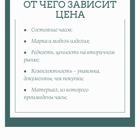
ОТ ЧЕГО ЗАВИСИТ
ЦЕНА
Состояние часов;
Марка и модель изделия;
Редкость, ценность на вторичном
рынке;
Комплектность – упаковка,
документы, чек покупки;
Материал, из которого
произведены часы;