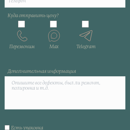
Куда отправить цену?
Перезвоним
Max
Telegram
Дополнительная информация
Есть упаковка