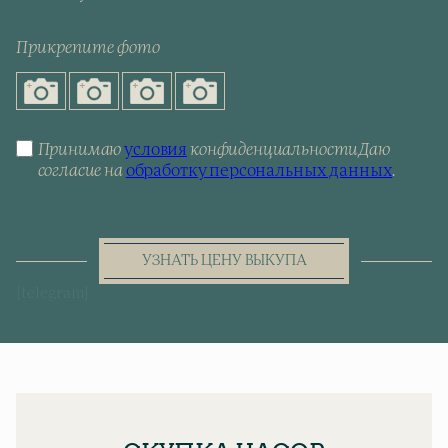
Прикрепите фото
Принимаю
условия
конфиденциальности
Даю
согласие на
обработку персональных данных
.
УЗНАТЬ ЦЕНУ ВЫКУПА
[telegram]