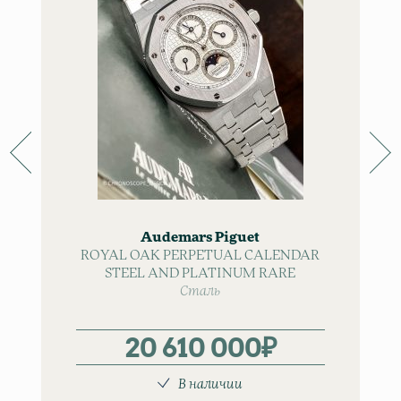
Audemars Piguet
ROYAL OAK PERPETUAL CALENDAR
STEEL AND PLATINUM RARE
Сталь
20 610 000
₽
В наличии