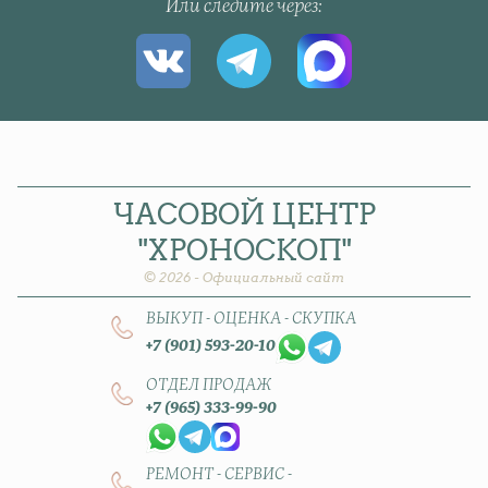
Или следите через
ЧАСОВОЙ
ЦЕНТР
"ХРОНОСКОП"
© 2026 - Официальный сайт
ВЫКУП - ОЦЕНКА - СКУПКА
+7 (901) 593-20-10
ОТДЕЛ ПРОДАЖ
+7 (965) 333-99-90
РЕМОНТ - СЕРВИС -