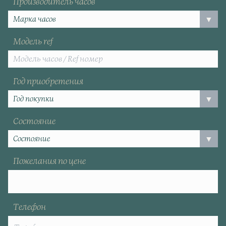
Производитель часов
Модель ref
Год приобретения
Состояние
Пожелания по цене
Телефон