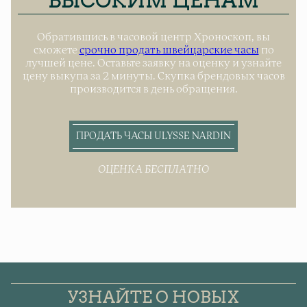
ВЫСОКИМ ЦЕНАМ
Обратившись в часовой центр Хроноскоп, вы
сможете
срочно продать швейцарские часы
по
лучшей цене. Оставьте заявку на оценку и узнайте
цену выкупа за 2 минуты. Скупка брендовых часов
производится в день обращения.
ПРОДАТЬ ЧАСЫ ULYSSE NARDIN
ОЦЕНКА БЕСПЛАТНО
УЗНАЙТЕ О НОВЫХ