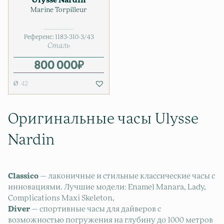
Ulysse Nardin
Marine Torpilleur
Референс:
1183-310-3/43
Сталь
800 000
₽
42
Оригинальные часы Ulysse
Nardin
Classico
— лаконичные и стильные классические часы с
инновациями. Лучшие модели: Enamel Manara, Lady,
Complications Maxi Skeleton,
Diver
— спортивные часы для дайверов с
возможностью погружения на глубину до 1000 метров