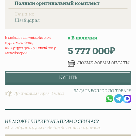
Полный оригинальный комплект
Страна
Швейцаpия
В связи с нестабильным
В наличии
курсом валют,
5 777 000
₽
текущую цену узнавайте у
менеджеров.
ЛЮБЫЕ ФОРМЫ ОПЛАТЫ
КУПИТЬ
ЗАДАТЬ ВОПРОС ПО ТОВАРУ
Доставим через 2 часа
НЕ МОЖЕТЕ ПРИЕХАТЬ ПРЯМО СЕЙЧАС?
Мы забронируем изделие до вашего приезда.