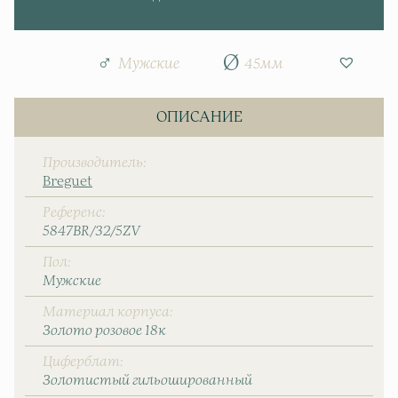
Мужские
45мм
ОПИСАНИЕ
Производитель
Breguet
Референс
5847BR/32/5ZV
Пол
Мужские
Материал корпуса
Золото розовое 18к
Циферблат
Золотистый гильошированный