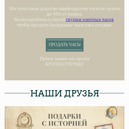
Мы покупаем дорогие швейцарские часы по ценам
до 95% от рынка.
Воспользуйтесь услугой
скупки элитных часов
,
чтобы продать брендовые часы уже сегодня.
ПРОДАТЬ ЧАСЫ
Прием заявок на оценку
КРУГЛОСУТОЧНО
НАШИ ДРУЗЬЯ