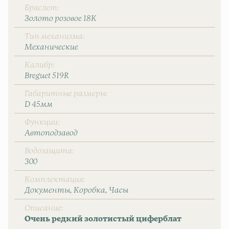
Браслет
Золото розовое 18К
Тип механизма
Механические
Калибр
Breguet 519R
Габаритные размеры
D 45мм
Функции
Автоподзавод
Водозащита
300
Комплектация
Документы
Коробка
Часы
Описание
Очень редкий золотистый циферблат