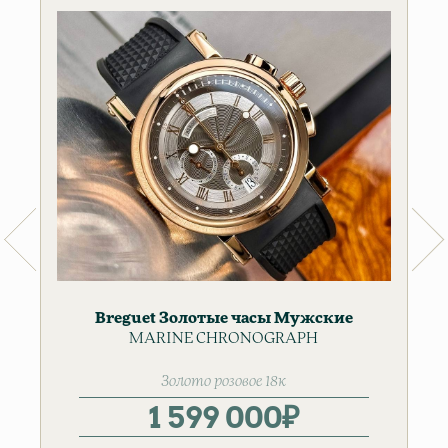
Breguet
Золотые часы
Мужские
MARINE CHRONOGRAPH
часы
Золото розовое 18к
1 599 000
₽