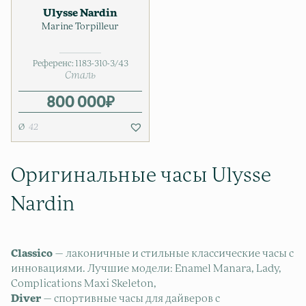
Ulysse Nardin
Marine Torpilleur
Референс:
1183-310-3/43
Сталь
800 000
₽
42
Оригинальные часы Ulysse
Nardin
Classico
— лаконичные и стильные классические часы с
инновациями. Лучшие модели: Enamel Manara, Lady,
Complications Maxi Skeleton,
Diver
— спортивные часы для дайверов с