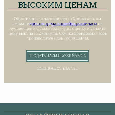
ВЫСОКИМ ЦЕНАМ
Обратившись в часовой центр Хроноскоп, вы
сможете
срочно продать швейцарские часы
по
лучшей цене. Оставьте заявку на оценку и узнайте
цену выкупа за 2 минуты. Скупка брендовых часов
производится в день обращения.
ПРОДАТЬ ЧАСЫ ULYSSE NARDIN
ОЦЕНКА БЕСПЛАТНО