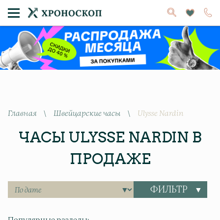
Главная
\
Швейцарские часы
\
Ulysse Nardin
ЧАСЫ ULYSSE NARDIN В
ПРОДАЖЕ
ФИЛЬТР