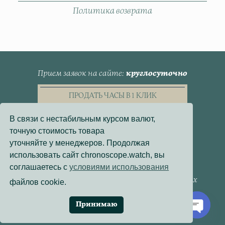
Политика возврата
Прием заявок на сайте
круглосуточно
ПРОДАТЬ ЧАСЫ В 1 КЛИК
В связи с нестабильным курсом валют,
точную стоимость товара
уточняйте у менеджеров. Продолжая
использовать сайт chronoscope.watch, вы
Пользовательское Соглашение
соглашаетесь с
условиями использования
Политика конфиденциальности
Согласие на обработку персональных данных
файлов cookie.
Договор - оферта
Политика использования файлов cookie
Принимаю
Разработка сайта:
Онлайн-Проекты
Open