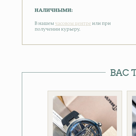
НАЛИЧНЫМИ:
В нашем
часовом центре
или при
получении курьеру.
ВАС 