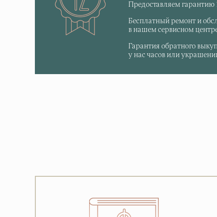
Предоставляем гарантию 1
Бесплатный ремонт и обс
в нашем сервисном центре
Гарантия обратного выку
у нас часов или украшений,