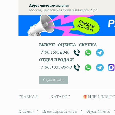
Адрес часового салона
Москва, Смоленская-Сенная площадь 23/25
ВЫКУП - ОЦЕНКА - СКУПКА
+7 (901) 593-20-10
ОТДЕЛ ПРОДАЖ
+7 (965) 333-99-90
Скупка часов
ГЛАВНАЯ
КАТАЛОГ
ИДЕИ ДЛЯ П
Главная
\
Швейцарские часы
\
Ulysse Nardin