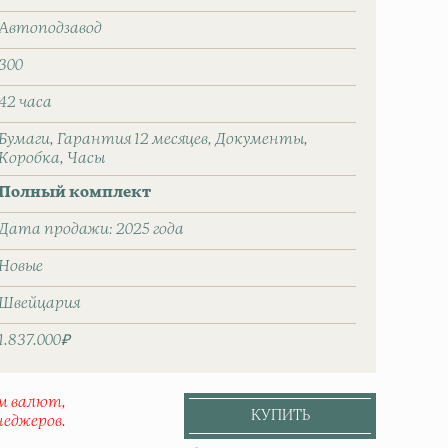
Автоподзавод
300
42 часа
Бумаги
Гарантия 12 месяцев
Документы
Коробка
Часы
Полный комплект
Дата продажи: 2025 года
Новые
Швейцаpия
1.837.000₽
ом валют,
КУПИТЬ
неджеров.