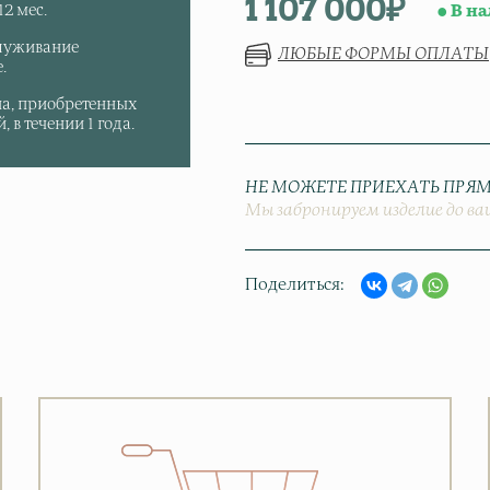
1 107 000
₽
В н
2 мес.
луживание
ЛЮБЫЕ ФОРМЫ ОПЛАТЫ
.
па, приобретенных
 в течении 1 года.
НЕ МОЖЕТЕ ПРИЕХАТЬ ПРЯМ
Мы забронируем изделие до ва
Поделиться