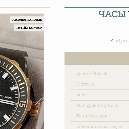
ЧАСЫ
АБСОЛЮТНО НОВЫЕ
РИТЕЙЛ 1.837.000₽
Мужс
Производитель
Референс
Пол
Материал корпуса
Тип механизма
Габаритные размеры