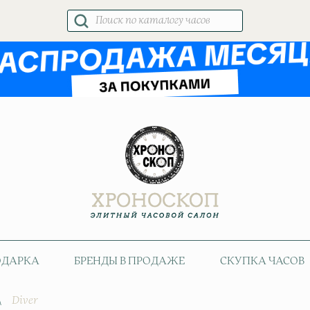
Поиск
товаров
ОДАРКА
БРЕНДЫ В ПРОДАЖЕ
СКУПКА ЧАСОВ
\
Diver