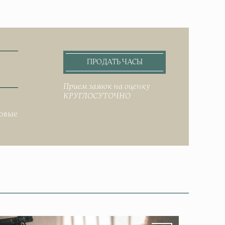
ПРОДАТЬ ЧАСЫ
Прием заявок на оценку
КРУГЛОСУТОЧНО
.
довые