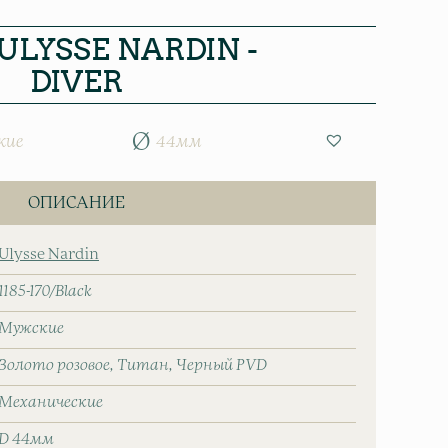
ULYSSE NARDIN -
DIVER
кие
44мм
ОПИСАНИЕ
Ulysse Nardin
1185-170/Black
Мужские
Золото розовое
Титан
Черный PVD
Механические
D 44мм