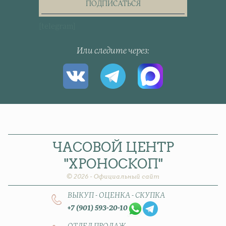
newsletter
ПОДПИСАТЬСЯ
[telegram]
Или следите через
ЧАСОВОЙ
ЦЕНТР
"ХРОНОСКОП"
© 2026 - Официальный сайт
ВЫКУП - ОЦЕНКА - СКУПКА
+7 (901) 593-20-10