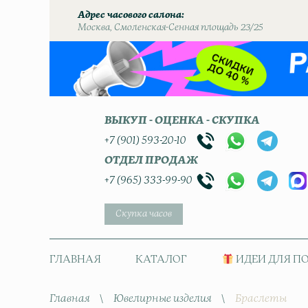
Адрес часового салона
Москва, Смоленская-Сенная площадь 23/25
ВЫКУП - ОЦЕНКА - СКУПКА
+7 (901) 593-20-10
ОТДЕЛ ПРОДАЖ
+7 (965) 333-99-90
Скупка часов
ГЛАВНАЯ
КАТАЛОГ
ИДЕИ ДЛЯ П
Главная
\
Ювелирные изделия
\
Браслеты