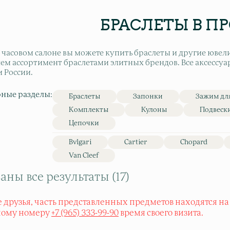
БРАСЛЕТЫ В П
 часовом салоне вы можете купить браслеты и другие юве
ем ассортимент браслетами элитных брендов. Все аксессуа
 России.
ные разделы:
Браслеты
Запонки
Зажим для
Комплекты
Кулоны
Подвеск
Цепочки
Bvlgari
Cartier
Chopard
Van Cleef
аны все результаты (17)
 друзья, часть представленных предметов находятся на
ному номеру
+7 (965) 333-99-90
время своего визита.