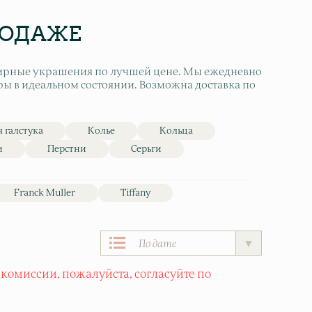
РОДАЖЕ
лирные украшения по лучшей цене. Мы ежедневно
ры в идеальном состоянии. Возможна доставка по
 галстука
Колье
Кольца
и
Перстни
Серьги
Franck Muller
Tiffany
 комиссии, пожалуйста, согласуйте по