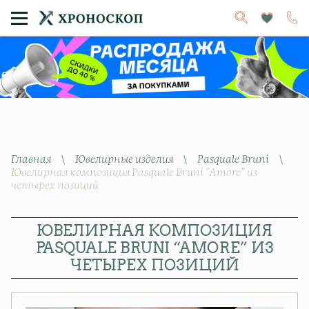
Главная
\
Ювелирные изделия
\
Pasquale Bruni
\
Ювелирная композиция Pasquale Bruni “Amore” из
четырех позиций
ЮВЕЛИРНАЯ КОМПОЗИЦИЯ
PASQUALE BRUNI “AMORE” ИЗ
ЧЕТЫРЕХ ПОЗИЦИЙ