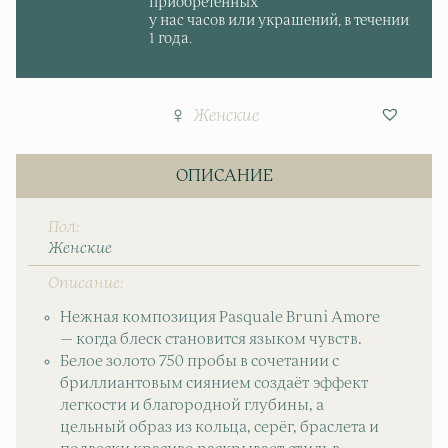
приобретенных
у нас часов или украшений, в течении
1 года.
Женские
ОПИСАНИЕ
Пол
Женские
Описание
Нежная композиция Pasquale Bruni Amore
— когда блеск становится языком чувств.
Белое золото 750 пробы в сочетании с
бриллиантовым сиянием создаёт эффект
легкости и благородной глубины, а
цельный образ из кольца, серёг, браслета и