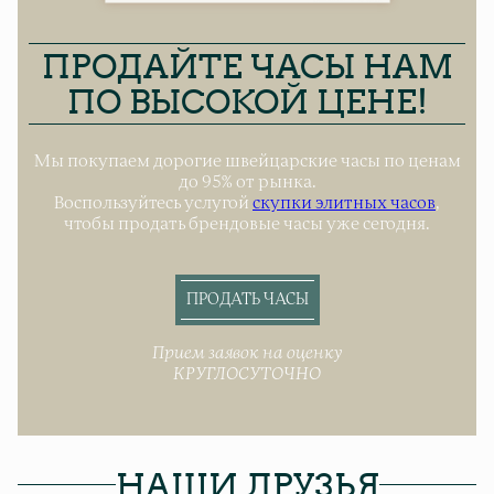
ПРОДАЙТЕ ЧАСЫ НАМ
ПО ВЫСОКОЙ ЦЕНЕ!
Мы покупаем дорогие швейцарские часы по ценам
до 95% от рынка.
Воспользуйтесь услугой
скупки элитных часов
,
чтобы продать брендовые часы уже сегодня.
ПРОДАТЬ ЧАСЫ
Прием заявок на оценку
КРУГЛОСУТОЧНО
НАШИ ДРУЗЬЯ