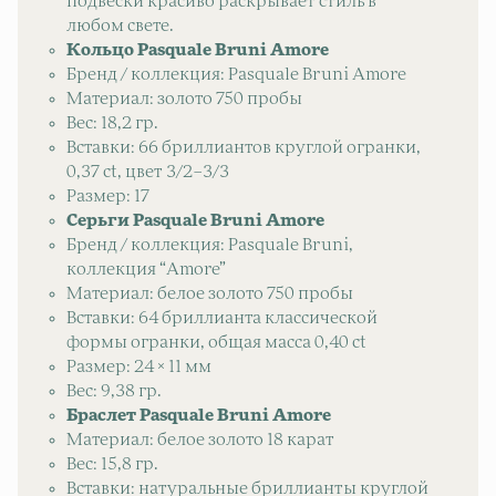
подвески красиво раскрывает стиль в
любом свете.
Кольцо Pasquale Bruni Amore
Бренд / коллекция: Pasquale Bruni Amore
Материал: золото 750 пробы
Вес: 18,2 гр.
Вставки: 66 бриллиантов круглой огранки,
0,37 ct, цвет 3/2–3/3
Размер: 17
Серьги Pasquale Bruni Amore
Бренд / коллекция: Pasquale Bruni,
коллекция “Amore”
Материал: белое золото 750 пробы
Вставки: 64 бриллианта классической
формы огранки, общая масса 0,40 ct
Размер: 24 × 11 мм
Вес: 9,38 гр.
Браслет Pasquale Bruni Amore
Материал: белое золото 18 карат
Вес: 15,8 гр.
Вставки: натуральные бриллианты круглой