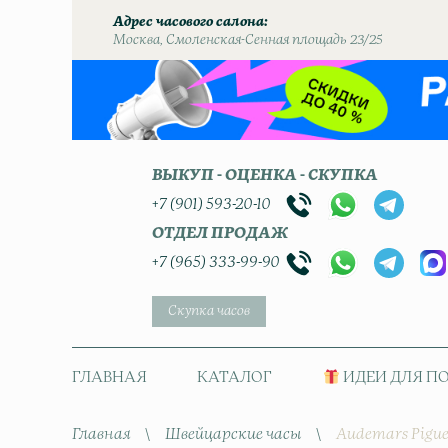
Адрес часового салона
Москва, Смоленская-Сенная площадь 23/25
ВЫКУП - ОЦЕНКА - СКУПКА
+7 (901) 593-20-10
ОТДЕЛ ПРОДАЖ
+7 (965) 333-99-90
Скупка часов
ГЛАВНАЯ
КАТАЛОГ
ИДЕИ ДЛЯ П
Главная
\
Швейцарские часы
\
Audemars Pigue