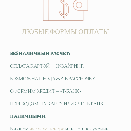
ЛЮБЫЕ ФОРМЫ ОПЛАТЫ
БЕЗНАЛИЧНЫЙ РАСЧЁТ:
ОПЛАТА КАРТОЙ — ЭКВАЙРИНГ.
ВОЗМОЖНА ПРОДАЖА В РАССРОЧКУ.
ОФОРМИМ КРЕДИТ — «Т-БАНК».
ПЕРЕВОДОМ НА КАРТУ ИЛИ СЧЕТ В БАНКЕ.
НАЛИЧНЫМИ:
В нашем
часовом центре
или при получении