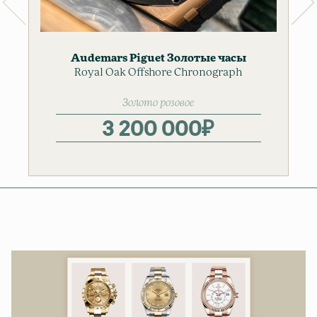
Audemars Piguet
Золотые часы
Royal Oak Offshore Chronograph
Мужские часы
Золото розовое
3 200 000
₽