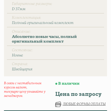
Габаритные размеры
D 37мм
Комплектация
Полный оригинальный комплект
Описание
Абсолютно новые часы, полный
оригинальный комплект
Состояние
Новые
Страна
Швейцаpия
В связи с нестабильным
В наличии
курсом валют,
текущую цену узнавайте у
Цена по запросу
менеджеров.
ЛЮБЫЕ ФОРМЫ ОПЛАТЫ