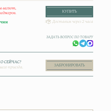
ом валют,
КУПИТЬ
неджеров.
Доставим через 2 часа
ичии
ЗАДАТЬ ВОПРОС ПО ТОВАРУ
О СЕЙЧАС?
ЗАБРОНИРОВАТЬ
шего приезда.