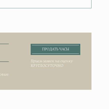
ПРОДАТЬ ЧАСЫ
Прием заявок на оценку
КРУГЛОСУТОЧНО
.
довые