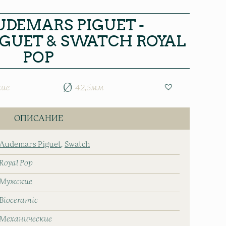
UDEMARS PIGUET -
GUET & SWATCH ROYAL
POP
ие
42,5мм
ОПИСАНИЕ
Audemars Piguet
Swatch
Royal Pop
Мужские
Bioceramic
Механические