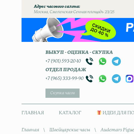
Адрес часового салона
Москва, Смоленская-Сенная площадь 23/25
ВЫКУП - ОЦЕНКА - СКУПКА
+7 (901) 593-20-10
ОТДЕЛ ПРОДАЖ
+7 (965) 333-99-90
Скупка часов
ГЛАВНАЯ
КАТАЛОГ
ИДЕИ ДЛЯ П
Главная
\
Швейцарские часы
\
Audemars Pigue