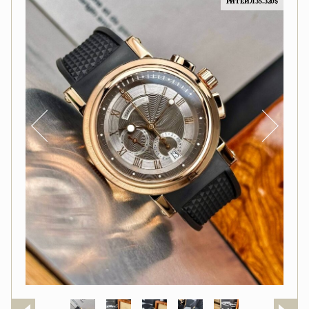
РИТЕЙЛ 35.320$