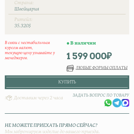
Страна
Швейцаpия
Ритейл
35.320$
В связи с нестабильным
В наличии
курсом валют,
1 599 000
₽
текущую цену узнавайте у
менеджеров.
ЛЮБЫЕ ФОРМЫ ОПЛАТЫ
КУПИТЬ
ЗАДАТЬ ВОПРОС ПО ТОВАРУ
Доставим через 2 часа
НЕ МОЖЕТЕ ПРИЕХАТЬ ПРЯМО СЕЙЧАС?
Мы забронируем изделие до вашего приезда.