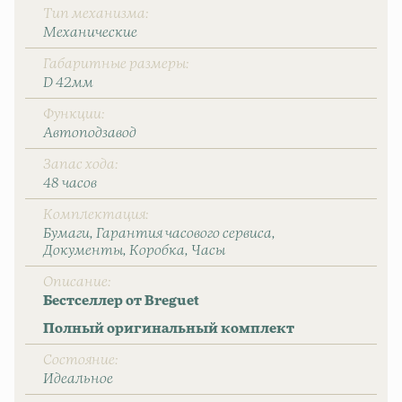
Тип механизма
Механические
Габаритные размеры
D 42мм
Функции
Автоподзавод
Запас хода
48 часов
Комплектация
Бумаги
Гарантия часового сервиса
Документы
Коробка
Часы
Описание
Бестселлер от Breguet
Полный оригинальный комплект
Состояние
Идеальное