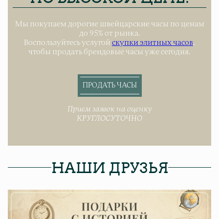
Мы покупаем дорогие швейцарские часы по ценам
до 95% от рынка.
Воспользуйтесь услугой
скупки элитных часов
,
чтобы продать брендовые часы уже сегодня.
ПРОДАТЬ ЧАСЫ
Прием заявок на оценку
КРУГЛОСУТОЧНО
НАШИ ДРУЗЬЯ