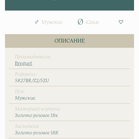
Мужские
42мм
ОПИСАНИЕ
Производитель
Breguet
Референс
5827BR/Z2/5ZU
Пол
Мужские
Материал корпуса
Золото розовое 18к
Застёжка
Золото розовое 18К