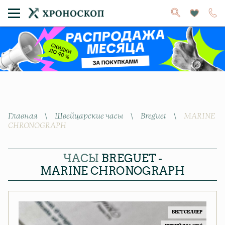
Главная
\
Швейцарские часы
\
Breguet
\
MARINE
CHRONOGRAPH
ЧАСЫ
BREGUET -
MARINE CHRONOGRAPH
БЕСТСЕЛЛЕР