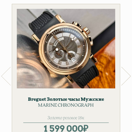
Breguet
Золотые часы
Мужские
MARINE CHRONOGRAPH
часы
Золото розовое 18к
1 599 000
₽