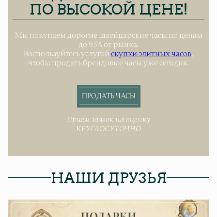
ПО ВЫСОКОЙ ЦЕНЕ!
Мы покупаем дорогие швейцарские часы по ценам
до 95% от рынка.
Воспользуйтесь услугой
скупки элитных часов
,
чтобы продать брендовые часы уже сегодня.
ПРОДАТЬ ЧАСЫ
Прием заявок на оценку
КРУГЛОСУТОЧНО
НАШИ ДРУЗЬЯ