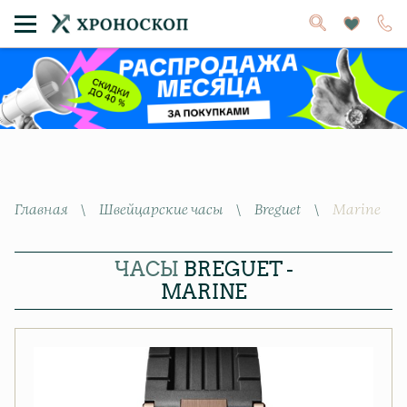
Главная
\
Швейцарские часы
\
Breguet
\
Marine
ЧАСЫ
BREGUET -
MARINE