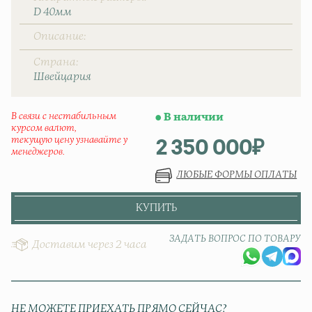
D 40мм
Описание
Страна
Швейцаpия
В связи с нестабильным
В наличии
курсом валют,
2 350 000
₽
текущую цену узнавайте у
менеджеров.
ЛЮБЫЕ ФОРМЫ ОПЛАТЫ
КУПИТЬ
ЗАДАТЬ ВОПРОС ПО ТОВАРУ
Доставим через 2 часа
НЕ МОЖЕТЕ ПРИЕХАТЬ ПРЯМО СЕЙЧАС?