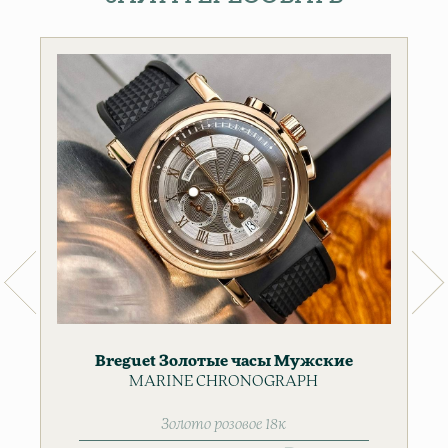
Breguet
Золотые часы
Мужские
MARINE CHRONOGRAPH
часы
Золото розовое 18к