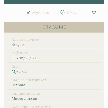
Мужские
40мм
ОПИСАНИЕ
Производитель
Breguet
Референс
5517BR/G3/5ZU
Пол
Мужские
Материал корпуса
Золото
Тип механизма
Механические
Габаритные размеры