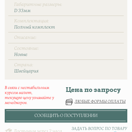
Габаритные размеры
D 33мм
Комплектация
Полный комплект
Описание
Состояние
Новые
Страна
Швейцаpия
В связи с нестабильным
Цена по запросу
курсом валют,
текущую цену узнавайте у
ЛЮБЫЕ ФОРМЫ ОПЛАТЫ
менеджеров.
СООБЩИТЬ О ПОСТУПЛЕНИИ
ЗАДАТЬ ВОПРОС ПО ТОВАРУ
Доставим через 2 часа