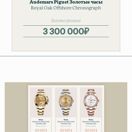
Audemars Piguet
Золотые часы
Royal Oak Offshore Chronograph
Мужские часы
Золото розовое
3 300 000
₽