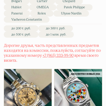
Bvlgari
Cartier
Chopard
Hublot
OMEGA
Patek Philippe
Panerai
Rolex
Ulysse Nardin
Vacheron Constantin
до 200 т. руб.
до 300 т. руб.
до 500 т. руб.
до 1 млн. руб.
Дорогие друзья, часть представленных предметов
находятся на комиссии, пожалуйста, согласуйте по
указанному номеру
+7 (965) 333-99-90
время своего
визита.
АБСОЛЮТНО НОВЫЕ 2026