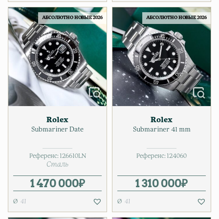
АБСОЛЮТНО НОВЫЕ 2026
АБСОЛЮТНО НОВЫЕ 2026
Rolex
Rolex
Submariner Date
Submariner 41 mm
Референс:
126610LN
Референс:
124060
Сталь
1 470 000
₽
1 310 000
₽
41
41