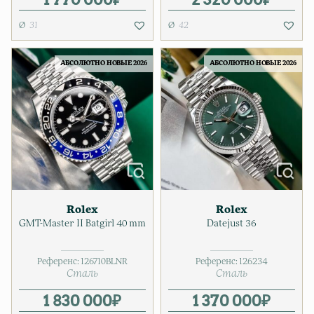
31
42
АБСОЛЮТНО НОВЫЕ 2026
АБСОЛЮТНО НОВЫЕ 2026
Rolex
Rolex
GMT-Master II Batgirl 40 mm
Datejust 36
Референс:
126710BLNR
Референс:
126234
Сталь
Сталь
1 830 000
₽
1 370 000
₽