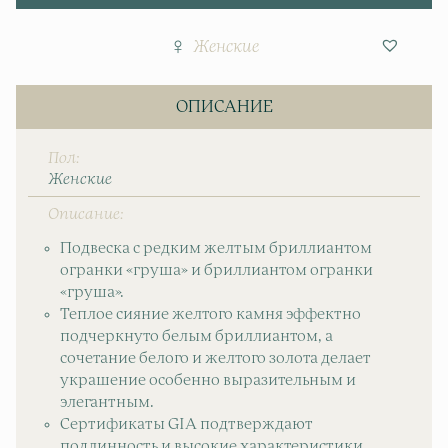
Женские
ОПИСАНИЕ
Пол
Женские
Описание
Подвеска с редким желтым бриллиантом
огранки «груша» и бриллиантом огранки
«груша».
Теплое сияние желтого камня эффектно
подчеркнуто белым бриллиантом, а
сочетание белого и желтого золота делает
украшение особенно выразительным и
элегантным.
Сертификаты GIA подтверждают
подлинность и высокие характеристики