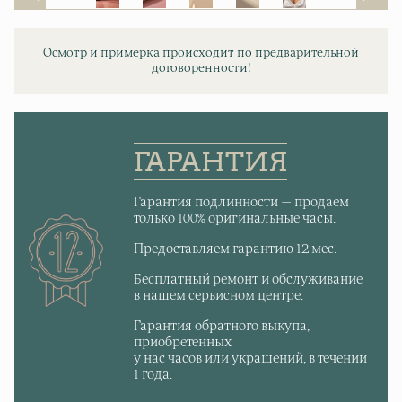
Осмотр и примерка происходит по предварительной
договоренности!
ГАРАНТИЯ
Гарантия подлинности — продаем
только 100% оригинальные часы.
Предоставляем гарантию 12 мес.
Бесплатный ремонт и обслуживание
в нашем сервисном центре.
Гарантия обратного выкупа,
приобретенных
у нас часов или украшений, в течении
1 года.