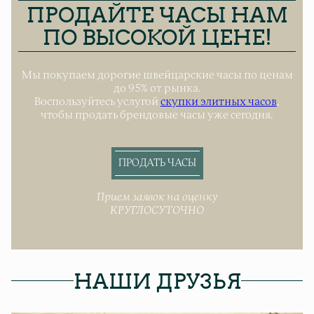
ПРОДАЙТЕ ЧАСЫ НАМ
ПО ВЫСОКОЙ ЦЕНЕ!
Мы покупаем дорогие швейцарские часы по ценам
до 95% от рынка.
Воспользуйтесь услугой
скупки элитных часов
,
чтобы продать брендовые часы уже сегодня.
ПРОДАТЬ ЧАСЫ
Прием заявок на оценку
КРУГЛОСУТОЧНО
НАШИ ДРУЗЬЯ