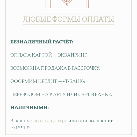
ЛЮБЫЕ ФОРМЫ ОПЛАТЫ
БЕЗНАЛИЧНЫЙ РАСЧЁТ:
ОПЛАТА КАРТОЙ — ЭКВАЙРИНГ.
ВОЗМОЖНА ПРОДАЖА В РАССРОЧКУ.
ОФОРМИМ КРЕДИТ — «Т-БАНК».
ПЕРЕВОДОМ НА КАРТУ ИЛИ СЧЕТ В БАНКЕ.
НАЛИЧНЫМИ:
В нашем
часовом центре
или при получении
курьеру.