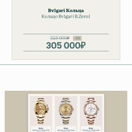
Bvlgari
Кольца
Кольцо Bvlgari B.Zero1
325 000
₽
305 000
₽
Первоначаль
Текущая
цена
цена:
составляла
305
325
000₽.
000₽.