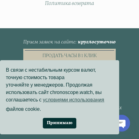
Политика возврата
Прием заявок на сайте
круглосуточно
ПРОДАТЬ ЧАСЫ В 1 КЛИК
В связи с нестабильным курсом валют,
точную стоимость товара
уточняйте у менеджеров. Продолжая
использовать сайт chronoscope.watch, вы
Пользовательское Соглашение
соглашаетесь с
условиями использования
Политика конфиденциальности
Согласие на обработку персональных данных
файлов cookie.
Договор - оферта
Политика использования файлов cookie
Принимаю
Разработка сайта:
Онлайн-Проекты
Open