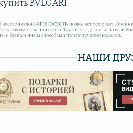
 купить BVLGARI
 часовой салон «ХРОНОСКОП» позволяет оформить бронь на 
 Москве возможна примерка. Также есть доставка по всей Р
м и безналичным способами при получении изделия.
НАШИ ДРУ