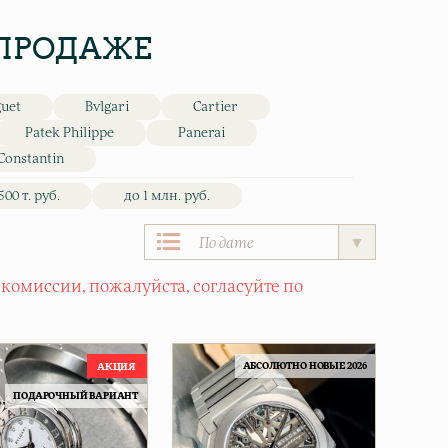
 ПРОДАЖЕ
guet
Bvlgari
Cartier
Patek Philippe
Panerai
Constantin
500 т. руб.
до 1 млн. руб.
 комиссии, пожалуйста, согласуйте по
АБСОЛЮТНО НОВЫЕ 2026
ПОДАРОЧНЫЙ ВАРИАНТ