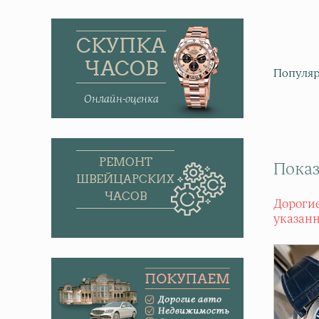
СКУПКА
ЧАСОВ
Популяр
Онлайн-оценка
РЕМОНТ
Показ
ШВЕЙЦАРСКИХ
ЧАСОВ
Дорогие
указан