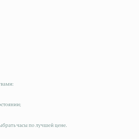
вами:
остоянии;
ыбрать часы по лучшей цене.