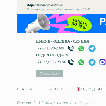
Адрес часового салона
Москва, Смоленская-Сенная площадь 23/25
ВЫКУП - ОЦЕНКА - СКУПКА
+7 (901) 593-20-10
ОТДЕЛ ПРОДАЖ
+7 (965) 333-99-90
Скупка часов
ГЛАВНАЯ
КАТАЛОГ
ИДЕИ ДЛЯ П
Главная
\
Швейцарские часы
\
Bvlgari