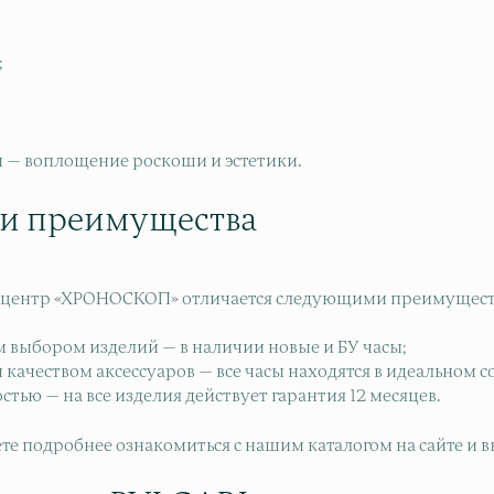
;
.
ы — воплощение роскоши и эстетики.
и преимущества
 центр «ХРОНОСКОП» отличается следующими преимущест
 выбором изделий — в наличии новые и БУ часы;
качеством аксессуаров — все часы находятся в идеальном с
тью — на все изделия действует гарантия 12 месяцев.
те подробнее ознакомиться с нашим каталогом на сайте и в