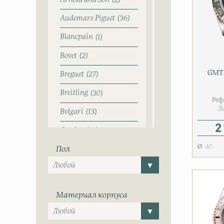
2
Audemars Piguet
36
Blancpain
1
Bovet
2
GMT 
Breguet
27
Breitling
30
Реф
З
Bvlgari
13
2
Cartier
39
40
Пол
Chopard
8
CVSTOS
2
de Grisogono
2
Материал корпуса
Dewitt
2
Dmitriy Chugunov