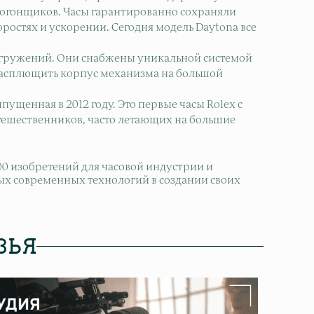
автогонщиков. Часы гарантированно сохраняли
ростях и ускорении. Сегодня модель Daytona все
 погружений. Они снабжены уникальной системой
е расплющить корпус механизма на большой
ущенная в 2012 году. Это первые часы Rolex с
тешественников, часто летающих на большие
00 изобретений для часовой индустрии и
ых современных технологий в создании своих
ЗЬЯ