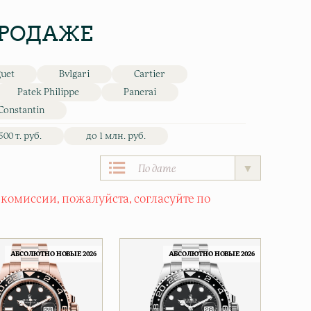
ПРОДАЖЕ
guet
Bvlgari
Cartier
Patek Philippe
Panerai
Constantin
500 т. руб.
до 1 млн. руб.
 комиссии, пожалуйста, согласуйте по
АБСОЛЮТНО НОВЫЕ 2026
АБСОЛЮТНО НОВЫЕ 2026