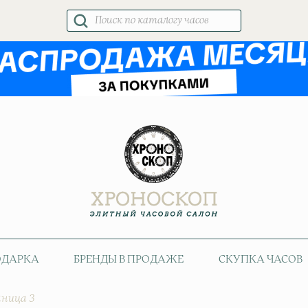
Поиск
товаров
ОДАРКА
БРЕНДЫ В ПРОДАЖЕ
СКУПКА ЧАСОВ
ница 3