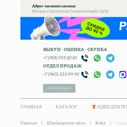
Адрес часового салона
Москва, Смоленская-Сенная площадь 23/25
ВЫКУП - ОЦЕНКА - СКУПКА
+7 (901) 593-20-10
ОТДЕЛ ПРОДАЖ
+7 (965) 333-99-90
Скупка часов
ГЛАВНАЯ
КАТАЛОГ
ИДЕИ ДЛЯ П
Главная
\
Швейцарские часы
\
Rolex
\
Стра