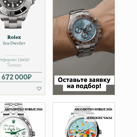
Rolex
Sea-Dweller
Референс:
126067
Титан
3 672 000
₽
АБСОЛЮТНО НОВЫЕ 2026
АБСОЛЮТНО НОВЫЕ 2026
ЖЕНСКИЕ ЧАСЫ