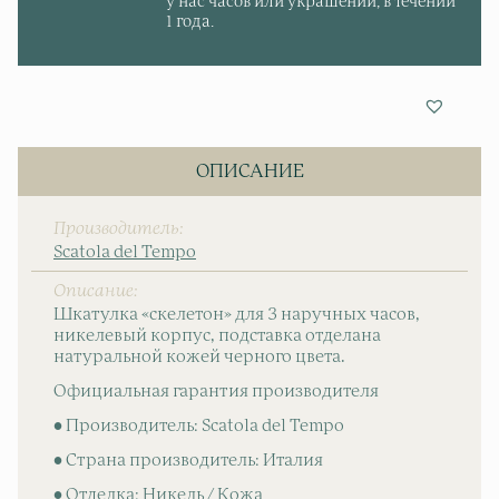
у нас часов или украшений, в течении
1 года.
ОПИСАНИЕ
Производитель
Scatola del Tempo
Описание
Шкатулка «скелетон» для 3 наручных часов,
никелевый корпус, подставка отделана
натуральной кожей черного цвета.
Официальная гарантия производителя
• Производитель: Scatola del Tempo
• Страна производитель: Италия
• Отделка: Никель / Кожа