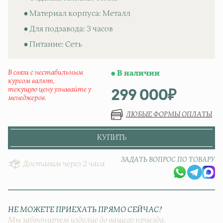
• Материал корпуса: Металл
• Для подзавода: 3 часов
• Питание: Сеть
В связи с нестабильным
В наличии
курсом валют,
299 000
₽
текущую цену узнавайте у
менеджеров.
ЛЮБЫЕ ФОРМЫ ОПЛАТЫ
КУПИТЬ
ЗАДАТЬ ВОПРОС ПО ТОВАРУ
Доставим через 2 часа
НЕ МОЖЕТЕ ПРИЕХАТЬ ПРЯМО СЕЙЧАС?
Мы забронируем изделие до вашего приезда.