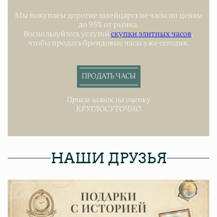
Мы покупаем дорогие швейцарские часы по ценам
до 95% от рынка.
Воспользуйтесь услугой
скупки элитных часов
,
чтобы продать брендовые часы уже сегодня.
ПРОДАТЬ ЧАСЫ
Прием заявок на оценку
КРУГЛОСУТОЧНО
НАШИ ДРУЗЬЯ