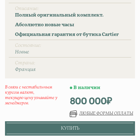
Описание
Полный оригинальный комплект.
Абсолютно новые часы
Официальная гарантия от бутика Cartier
Состояние
Новые
Страна
Франция
В связи с нестабильным
В наличии
курсом валют,
800 000
₽
текущую цену узнавайте у
менеджеров.
ЛЮБЫЕ ФОРМЫ ОПЛАТЫ
КУПИТЬ