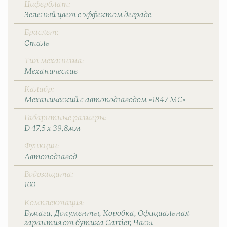
Циферблат
Зелёный цвет с эффектом деграде
Браслет
Сталь
Тип механизма
Механические
Калибр
Механический с автоподзаводом «1847 MC»
Габаритные размеры
D 47,5 x 39,8мм
Функции
Автоподзавод
Водозащита
100
Комплектация
Бумаги
Документы
Коробка
Официальная
гарантия от бутика Cartier
Часы