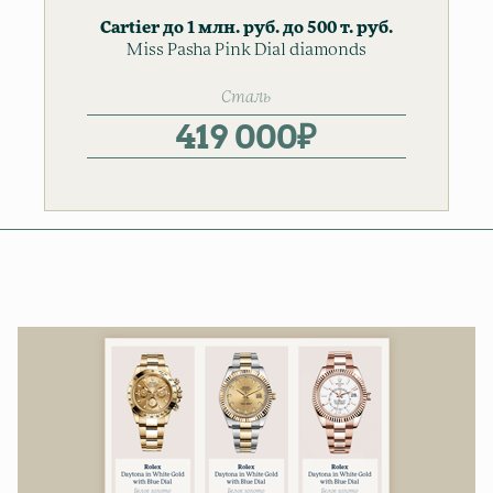
Cartier
до 1 млн. руб.
до 500 т. руб.
Miss Pasha Pink Dial diamonds
Женские часы
Сталь
419 000
₽