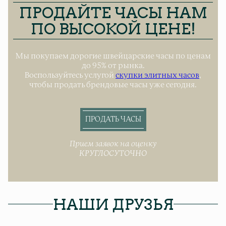
ПРОДАЙТЕ ЧАСЫ НАМ
ПО ВЫСОКОЙ ЦЕНЕ!
Мы покупаем дорогие швейцарские часы по ценам
до 95% от рынка.
Воспользуйтесь услугой
скупки элитных часов
,
чтобы продать брендовые часы уже сегодня.
ПРОДАТЬ ЧАСЫ
Прием заявок на оценку
КРУГЛОСУТОЧНО
НАШИ ДРУЗЬЯ