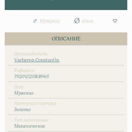
Мужские
41мм
ОПИСАНИЕ
Производитель
Vacheron Constantin
Референс
7920V/210R-B965
Пол
Мужские
Материал корпуса
Золото
Тип механизма
Механические