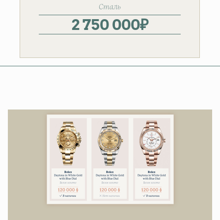
Сталь
2 750 000
₽