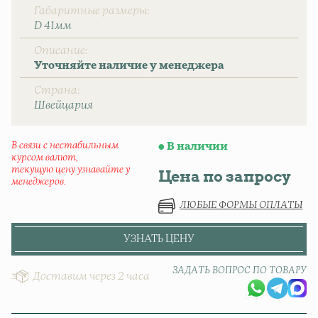
Габаритные размеры
D 41мм
Описание
Уточняйте наличие у менеджера
Страна
Швейцаpия
В связи с нестабильным
В наличии
курсом валют,
текущую цену узнавайте у
Цена по запросу
менеджеров.
ЛЮБЫЕ ФОРМЫ ОПЛАТЫ
УЗНАТЬ ЦЕНУ
ЗАДАТЬ ВОПРОС ПО ТОВАРУ
Доставим через 2 часа